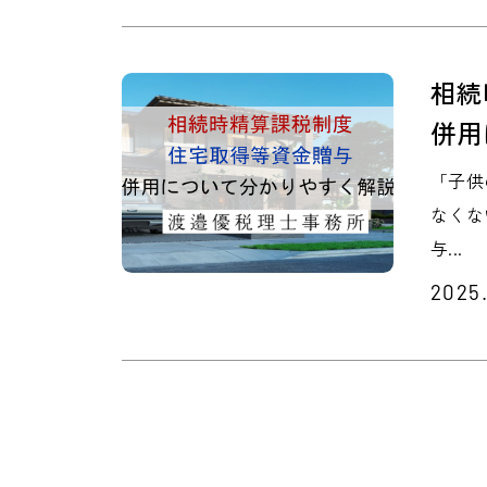
相続
併用
「子供
なくな
与...
2025.