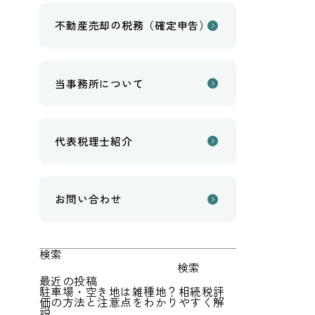
不動産売却の税務（確定申告）
当事務所について
代表税理士紹介
お問い合わせ
検索
検索
最近の投稿
駐車場・空き地は雑種地？相続税評
価の方法と注意点をわかりやすく解
説