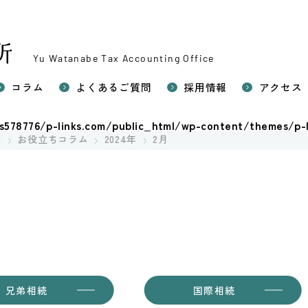
Yu Watanabe Tax Accounting Office
コラム
よくあるご質問
採用情報
アクセス
い相続税申告
578776/p-links.com/public_html/wp-content/themes/p-l
続対策（生前対策）
所
お役立ちコラム
2024年
2月
相続税申告
の税務（確定申告）
兄弟相続
国際相続