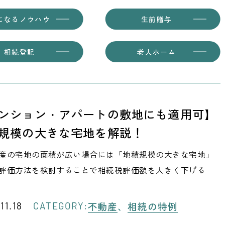
になるノウハウ
生前贈与
相続登記
老人ホーム
ンション・アパートの敷地にも適用可】
規模の大きな宅地を解説！
産の宅地の面積が広い場合には「地積規模の大きな宅地」
評価方法を検討することで相続税評価額を大きく下げる
不動産
相続の特例
11.18
CATEGORY: