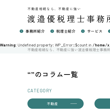
不動産相続なら、不動産に強い
事務所紹介
税理士紹介
サービス
不動産に強
Warning
: Undefined property: WP_Error::$count in
/home/xs
不動産の相
不動産相続なら、不動産に強い渡邉優税理士事務
国際相続の
不動産売却
“”のコラム一覧
CATEGORY
不動産