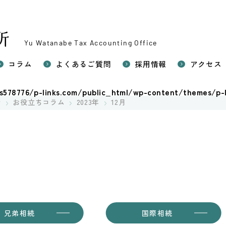
Yu Watanabe Tax Accounting Office
コラム
よくあるご質問
採用情報
アクセス
い相続税申告
578776/p-links.com/public_html/wp-content/themes/p-l
続対策（生前対策）
所
お役立ちコラム
2023年
12月
相続税申告
の税務（確定申告）
兄弟相続
国際相続