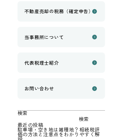
不動産売却の税務（確定申告）
当事務所について
代表税理士紹介
お問い合わせ
検索
検索
最近の投稿
駐車場・空き地は雑種地？相続税評
価の方法と注意点をわかりやすく解
説