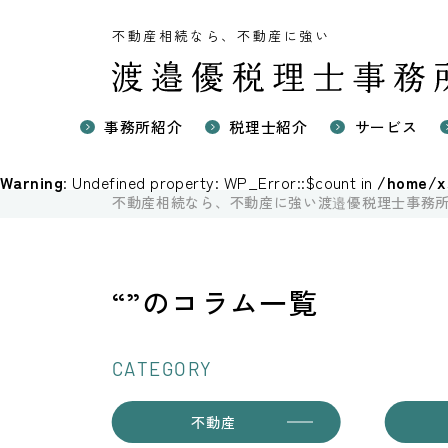
不動産相続なら、不動産に強い
事務所紹介
税理士紹介
サービス
不動産に強
Warning
: Undefined property: WP_Error::$count in
/home/xs
不動産の相
不動産相続なら、不動産に強い渡邉優税理士事務
国際相続の
不動産売却
“”のコラム一覧
CATEGORY
不動産