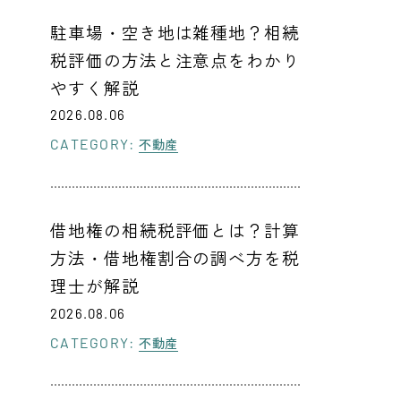
駐車場・空き地は雑種地？相続
税評価の方法と注意点をわかり
やすく解説
2026.08.06
CATEGORY:
不動産
借地権の相続税評価とは？計算
方法・借地権割合の調べ方を税
理士が解説
2026.08.06
CATEGORY:
不動産