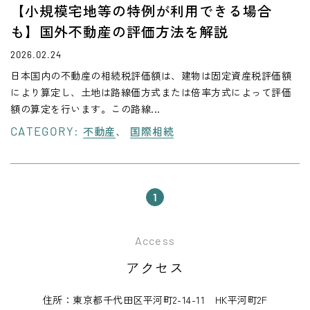
【小規模宅地等の特例が利用できる場合
も】国外不動産の評価方法を解説
2026.02.24
日本国内の不動産の相続税評価額は、建物は固定資産税評価額
により算定し、土地は路線価方式または倍率方式によって評価
額の算定を行います。この路線...
CATEGORY:
不動産
国際相続
1
Access
アクセス
住所：東京都千代田区平河町2-14-11 HK平河町2F