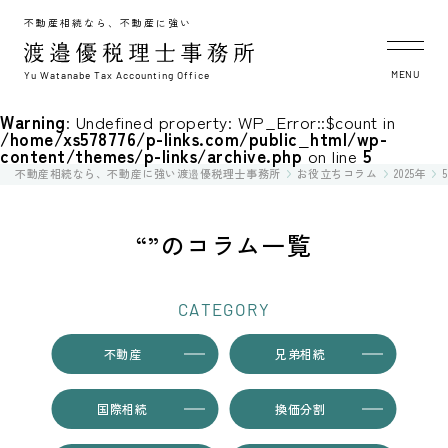
不動産相続なら、不動産に強い
MENU
Yu Watanabe Tax Accounting Office
Warning
: Undefined property: WP_Error::$count in
/home/xs578776/p-links.com/public_html/wp-
content/themes/p-links/archive.php
on line
5
不動産相続なら、不動産に強い渡邉優税理士事務所
お役立ちコラム
2025年
“”のコラム一覧
CATEGORY
不動産
兄弟相続
国際相続
換価分割