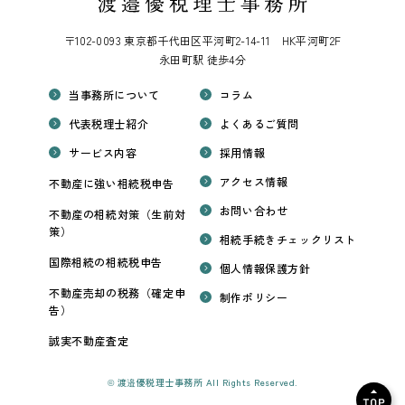
〒102-0093 東京都千代田区平河町2-14-11 HK平河町2F
永田町駅 徒歩4分
当事務所について
コラム
代表税理士紹介
よくあるご質問
サービス内容
採用情報
アクセス情報
不動産に強い相続税申告
お問い合わせ
不動産の相続対策（生前対
策）
相続手続きチェックリスト
国際相続の相続税申告
個人情報保護方針
不動産売却の税務（確定申
制作ポリシー
告）
誠実不動産査定
© 渡邉優税理士事務所 All Rights Reserved.