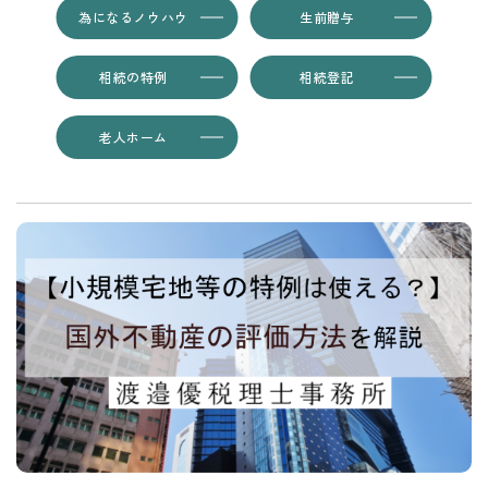
為になるノウハウ
生前贈与
相続の特例
相続登記
老人ホーム