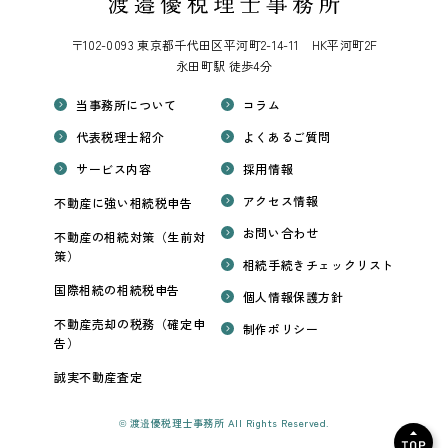
〒102-0093 東京都千代田区平河町2-14-11 HK平河町2F
永田町駅 徒歩4分
当事務所について
コラム
代表税理士紹介
よくあるご質問
サービス内容
採用情報
アクセス情報
不動産に強い相続税申告
お問い合わせ
不動産の相続対策（生前対
策）
相続手続きチェックリスト
国際相続の相続税申告
個人情報保護方針
不動産売却の税務（確定申
制作ポリシー
告）
誠実不動産査定
© 渡邉優税理士事務所 All Rights Reserved.