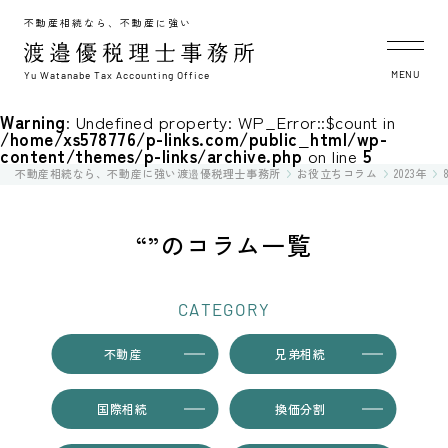
不動産相続なら、不動産に強い
MENU
Yu Watanabe Tax Accounting Office
Warning
: Undefined property: WP_Error::$count in
/home/xs578776/p-links.com/public_html/wp-
content/themes/p-links/archive.php
on line
5
不動産相続なら、不動産に強い渡邉優税理士事務所
お役立ちコラム
2023年
“”のコラム一覧
CATEGORY
不動産
兄弟相続
国際相続
換価分割