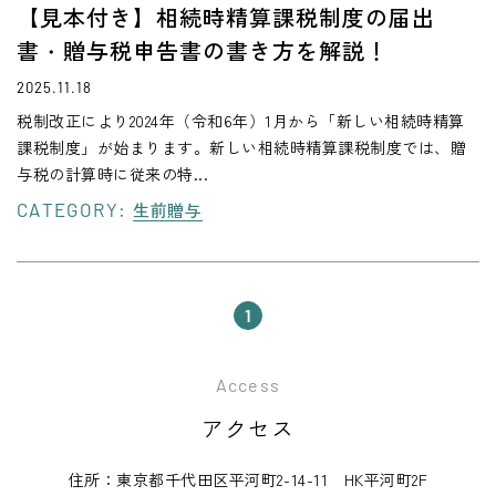
【見本付き】相続時精算課税制度の届出
書・贈与税申告書の書き方を解説！
2025.11.18
税制改正により2024年（令和6年）1月から「新しい相続時精算
課税制度」が始まります。新しい相続時精算課税制度では、贈
与税の計算時に従来の特...
CATEGORY:
生前贈与
1
Access
アクセス
住所：東京都千代田区平河町2-14-11 HK平河町2F