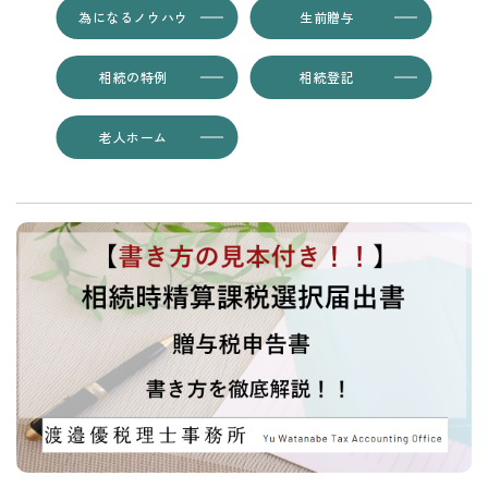
為になるノウハウ
生前贈与
相続の特例
相続登記
老人ホーム