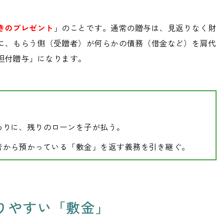
きのプレゼント
」のことです。通常の贈与は、見返りなく財
に、もらう側（受贈者）が何らかの債務（借金など）を肩代
担付贈与」になります。
わりに、残りのローンを子が払う。
者から預かっている「敷金」を返す義務を引き継ぐ。
りやすい「敷金」