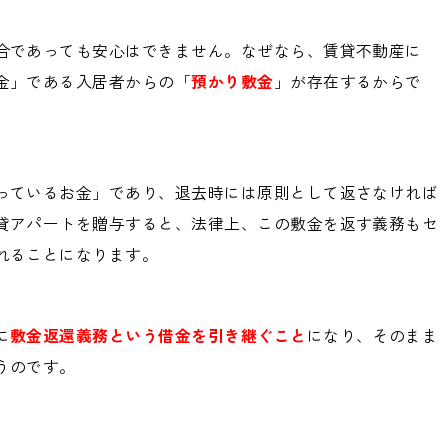
合であっても安心はできません。なぜなら、賃貸不動産に
金」である入居者からの「
預かり
敷金
」が存在するからで
っているお金」であり、退去時には原則として返さなければ
貸アパートを贈与すると、法律上、この敷金を返す義務もセ
れることになります。
に
敷金返還義務という借金を引き継ぐこと
になり、そのまま
うのです。