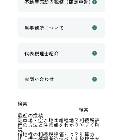
不動産売却の税務（確定申告）
当事務所について
代表税理士紹介
お問い合わせ
検索
検索
最近の投稿
駐車場・空き地は雑種地？相続税評
価の方法と注意点をわかりやすく解
説
借地権の相続税評価とは？計算方
法・借地権割合の調べ方を税理士が