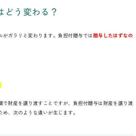
はどう変わる？
ルがガラリと変わります。負担付贈与では
贈与したはずなの
い
償で財産を譲り渡すことですが、負担付贈与は財産を譲り渡
ため、次のような違いが生じます。