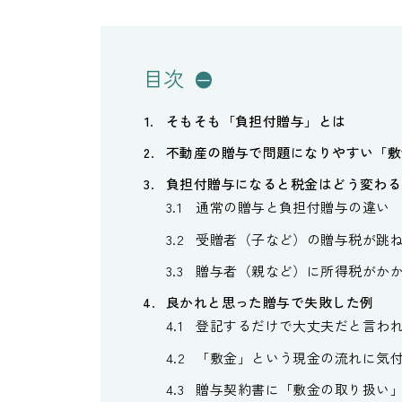
目次
そもそも「負担付贈与」とは
不動産の贈与で問題になりやすい「敷
負担付贈与になると税金はどう変わる
通常の贈与と負担付贈与の違い
受贈者（子など）の贈与税が跳
贈与者（親など）に所得税がか
良かれと思った贈与で失敗した例
登記するだけで大丈夫だと言わ
「敷金」という現金の流れに気
贈与契約書に「敷金の取り扱い