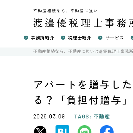
不動産相続なら、不動産に強い
事務所紹介
税理士紹介
サービス
不動産に強
不動産相続なら、不動産に強い渡邉優税理士事務
不動産の相
国際相続の
不動産売却
アパートを贈与し
る？「負担付贈与
不動産
2026.03.09
TAGS: