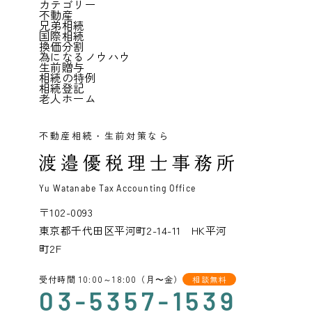
カテゴリー
不動産
兄弟相続
国際相続
換価分割
為になるノウハウ
生前贈与
相続の特例
相続登記
老人ホーム
不動産相続・生前対策なら
Yu Watanabe Tax Accounting Office
〒102-0093
東京都千代田区平河町2-14-11 HK平河
町2F
受付時間 10:00～18:00（月〜金）
相談無料
03-5357-1539