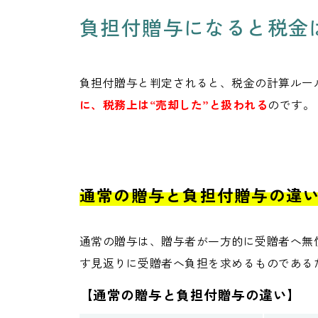
負担付贈与になると税金
負担付贈与と判定されると、税金の計算ルー
に、税務上は“売却した”と扱われる
のです。
通常の贈与と負担付贈与の違
通常の贈与は、贈与者が一方的に受贈者へ無
す見返りに受贈者へ負担を求めるものである
【通常の贈与と負担付贈与の違い】