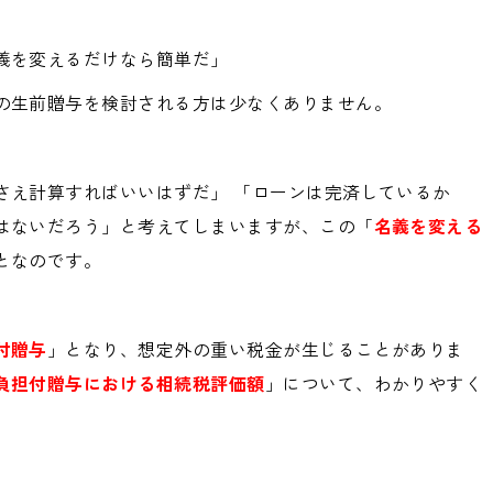
義を変えるだけなら簡単だ」
の生前贈与を検討される方は少なくありません。
さえ計算すればいいはずだ」 「ローンは完済しているか
はないだろう」と考えてしまいますが、この「
名義を変える
となのです。
付贈与
」となり、想定外の重い税金が生じることがありま
負担付贈与における相続税評価額
」について、わかりやすく