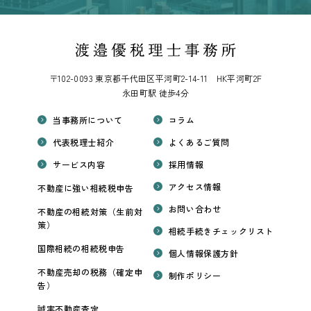
〒102-0093 東京都千代田区平河町2-14-11 HK平河町2F
永田町駅 徒歩4分
当事務所について
コラム
代表税理士紹介
よくあるご質問
サービス内容
採用情報
アクセス情報
不動産に強い相続税申告
お問い合わせ
不動産の相続対策（生前対
策）
相続手続きチェックリスト
国際相続の相続税申告
個人情報保護方針
不動産売却の税務（確定申
制作ポリシー
告）
誠実不動産査定