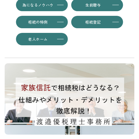
為になるノウハウ
生前贈与
相続の特例
相続登記
老人ホーム