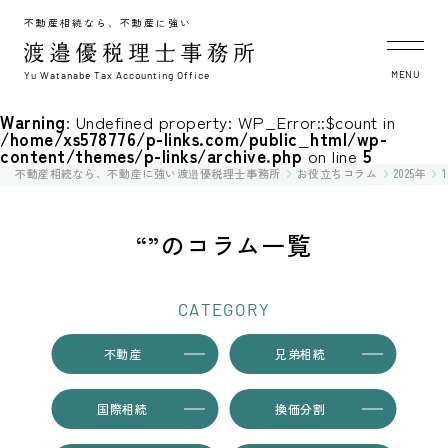
不動産相続なら、不動産に強い
MENU
Yu Watanabe Tax Accounting Office
Warning
: Undefined property: WP_Error::$count in
/home/xs578776/p-links.com/public_html/wp-
content/themes/p-links/archive.php
on line
5
不動産相続なら、不動産に強い渡邉優税理士事務所
お役立ちコラム
2025年
“”のコラム一覧
CATEGORY
不動産
兄弟相続
国際相続
換価分割