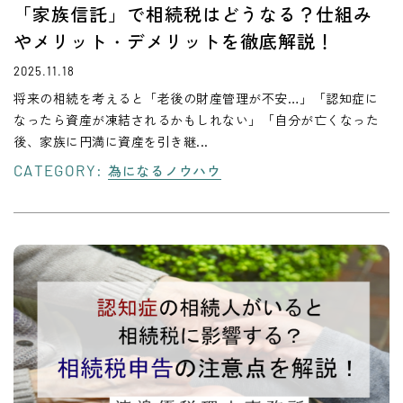
「家族信託」で相続税はどうなる？仕組み
やメリット・デメリットを徹底解説！
2025.11.18
将来の相続を考えると「老後の財産管理が不安…」「認知症に
なったら資産が凍結されるかもしれない」「自分が亡くなった
後、家族に円満に資産を引き継...
CATEGORY:
為になるノウハウ