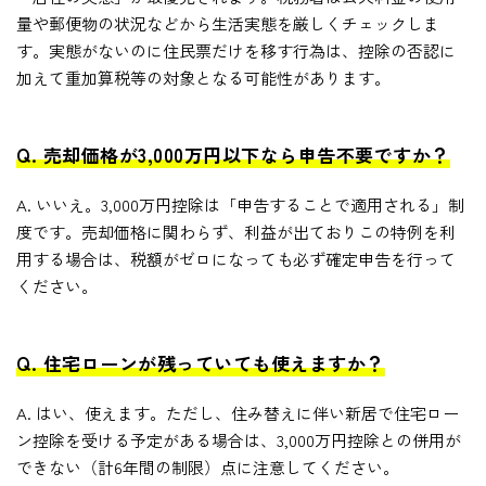
量や郵便物の状況などから生活実態を厳しくチェックしま
す。実態がないのに住民票だけを移す行為は、控除の否認に
加えて重加算税等の対象となる可能性があります。
Q. 売却価格が3,000万円以下なら申告不要ですか？
A. いいえ。3,000万円控除は「申告することで適用される」制
度です。売却価格に関わらず、利益が出ておりこの特例を利
用する場合は、税額がゼロになっても必ず確定申告を行って
ください。
Q. 住宅ローンが残っていても使えますか？
A. はい、使えます。ただし、住み替えに伴い新居で住宅ロー
ン控除を受ける予定がある場合は、3,000万円控除との併用が
できない（計6年間の制限）点に注意してください。