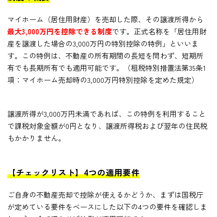
マイホーム（居住用財産）を売却した際、その譲渡所得から
最大3,000万円を控除できる制度
です。正式名称を「居住用財
産を譲渡した場合の3,000万円の特別控除の特例」といいま
す。この特例は、不動産の所有期間の長短を問わず、短期所
有でも長期所有でも適用可能です。（租税特別措置法第35条1
項：マイホーム売却時の3,000万円特別控除を定めた規定）
譲渡所得が3,000万円未満であれば、この特例を利用すること
で課税対象金額が0円となり、譲渡所得税および翌年の住民税
もかかりません。
【チェックリスト】4つの適用要件
ご自身の不動産売却で控除が使えるかどうか、まずは国税庁
が定めている要件をベースにした以下の4つの要件を確認しま