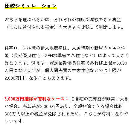
比較シミュレーション
どちらを選ぶべきかは、それぞれの制度で減額できる税金
（または還付される税金）の大きさを比較して判断します。
住宅ローン控除の借入限度額は、入居時期や新居の省エネ性
能（長期優良住宅、ZEH水準省エネ住宅など）によって大きく
異なります。例えば、認定長期優良住宅であれば上限が5,000
万円になりますが、個人間売買の中古住宅などでは上限が
2,000万円になることもあります。
3,000万円控除が有利なケース：
旧自宅の売却益が非常に大き
い場合。売却益が3,000万円あり、全額控除できる場合は約
600万円以上の税金が免除されるため、こちらが有利になりや
すいです。