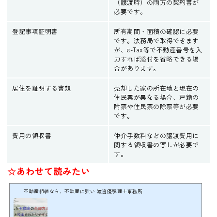
（譲渡時）の両方の契約書が
必要です。
登記事項証明書
所有期間・面積の確認に必要
です。法務局で取得できます
が、e-Tax等で不動産番号を入
力すれば添付を省略できる場
合があります。
居住を証明する書類
売却した家の所在地と現在の
住民票が異なる場合、戸籍の
附票や住民票の除票等が必要
です。
費用の領収書
仲介手数料などの譲渡費用に
関する領収書の写しが必要で
す。
☆あわせて読みたい
不動産相続なら、不動産に強い 渡邉優税理士事務所