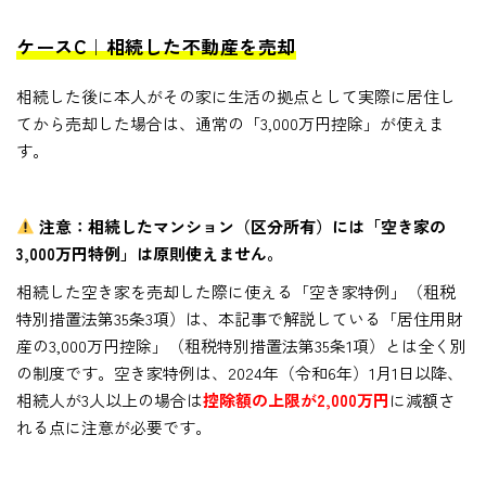
ケースC｜相続した不動産を売却
相続した後に本人がその家に生活の拠点として実際に居住し
てから売却した場合は、通常の「3,000万円控除」が使えま
す。
注意：相続したマンション（区分所有）には「空き家の
3,000万円特例」は原則使えません。
相続した空き家を売却した際に使える「空き家特例」（租税
特別措置法第35条3項）は、本記事で解説している「居住用財
産の3,000万円控除」（租税特別措置法第35条1項）とは全く別
の制度です。空き家特例は、2024年（令和6年）1月1日以降、
相続人が3人以上の場合は
控除額の上限が2,000万円
に減額さ
れる点に注意が必要です。