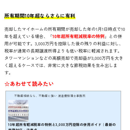
所有期間10年超ならさらに有利
売却したマイホームの所有期間が売却した年の1月1日時点で10
年を超えている場合、「
10年超所有軽減税率の特例
」との併
用が可能です。3,000万円を控除した後の残りの利益に対し、
税率が通常の長期譲渡所得よりも低い税率に軽減されます。
タワーマンションなどの高額売却で売却益が3,000万円を大き
く超えるケースでは、非常に大きな節税効果を生み出しま
す。
☆あわせて読みたい
不動産相続なら、不動産に強い 渡邉優税理士事務所
10年超所有軽減税率の特例と3,000万円控除の併用ガイド｜最新の
実務対応・注意点