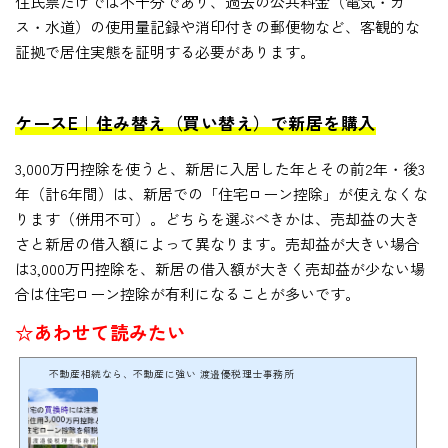
住民票だけでは不十分であり、過去の公共料金（電気・ガ
ス・水道）の使用量記録や消印付きの郵便物など、客観的な
証拠で居住実態を証明する必要があります。
ケースE｜住み替え（買い替え）で新居を購入
3,000万円控除を使うと、新居に入居した年とその前2年・後3
年（計6年間）は、新居での「住宅ローン控除」が使えなくな
ります（併用不可）。どちらを選ぶべきかは、売却益の大き
さと新居の借入額によって異なります。売却益が大きい場合
は3,000万円控除を、新居の借入額が大きく売却益が少ない場
合は住宅ローン控除が有利になることが多いです。
☆あわせて読みたい
不動産相続なら、不動産に強い 渡邉優税理士事務所