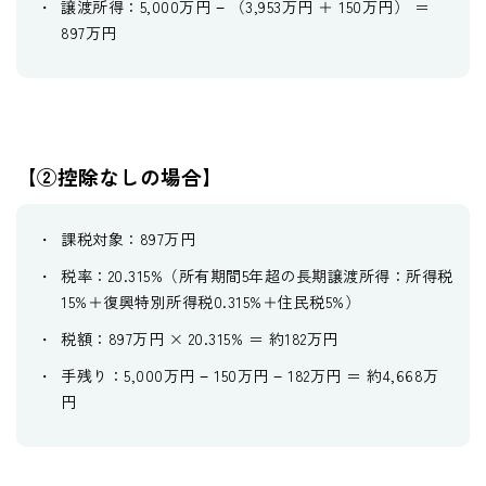
譲渡所得：5,000万円 − （3,953万円 ＋ 150万円） ＝
897万円
【②控除なしの場合】
課税対象：897万円
税率：20.315%（所有期間5年超の長期譲渡所得：所得税
15%＋復興特別所得税0.315%＋住民税5%）
税額：897万円 × 20.315% ＝ 約182万円
手残り：5,000万円 − 150万円 − 182万円 ＝ 約4,668万
円