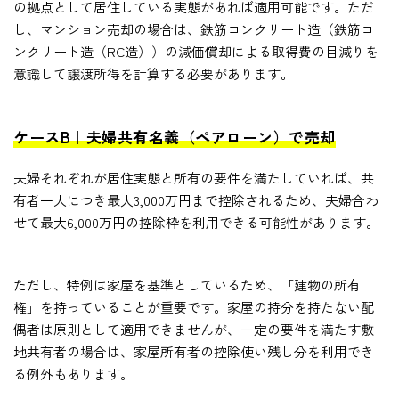
の拠点として居住している実態があれば適用可能です。ただ
し、マンション売却の場合は、鉄筋コンクリート造（鉄筋コ
ンクリート造（RC造））の減価償却による取得費の目減りを
意識して譲渡所得を計算する必要があります。
ケースB｜夫婦共有名義（ペアローン）で売却
夫婦それぞれが居住実態と所有の要件を満たしていれば、共
有者一人につき最大3,000万円まで控除されるため、夫婦合わ
せて最大6,000万円の控除枠を利用できる可能性があります。
ただし、特例は家屋を基準としているため、「建物の所有
権」を持っていることが重要です。家屋の持分を持たない配
偶者は原則として適用できませんが、一定の要件を満たす敷
地共有者の場合は、家屋所有者の控除使い残し分を利用でき
る例外もあります。