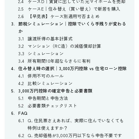
ケースD｜賃貸に出していた元マイホームを売却
ケースE｜住み替え（買い替え）で新居を購入
【早見表】ケース別適用可否まとめ
節税シミュレーション｜控除でいくら手残りが変わる
か
譲渡所得の基本計算式
マンション（RC造）の減価償却計算
シミュレーション
所有期間10年超ならさらに有利
住み替え時の選択｜3,000万円控除 vs 住宅ローン控除
併用不可のルール
比較シミュレーション
3,000万円控除の確定申告と必要書類
申告期間と申告方法
必要書類チェックリスト
FAQ
Q. 住民票さえあれば、実際に住んでいなくても
特例は使えますか？
Q. 売却価格が3,000万円以下なら申告不要です