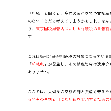
「相続」と聞くと、多額の遺産を持つ富裕層
のないことだと考えてしまうかもしれません
り、
東京国税局管内における相続税の申告割合
す。
これは5軒に1軒が相続税の対象になってい
「
相続税
」が発生し、その納税資金や遺産分
ありません。
ここでは、大切なご家族の絆と資産を守るた
る特有の事情と円満な相続を実現するための