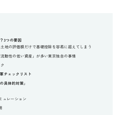
？3つの要因
は土地の評価額だけで基礎控除を容易に超えてしまう
「流動性の低い資産」が多い東京独自の事情
スク
軍チェックリスト
の具体的対策」
ミュレーション
用