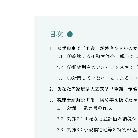
目次
なぜ東京で「争族」が起きやすいのか
①高騰する不動産価格：都心で
②相続財産のアンバランスさ：
③対策していないことによるリ
あなたの家庭は大丈夫？「争族」予備
税理士が解説する「揉め事を防ぐため
対策1：遺言書の作成
対策2：正確な財産評価と納税シ
対策3：小規模宅地等の特例の活