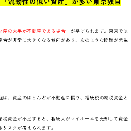
：「流動性の低い資産」が多い東京独自
財産の大半が不動産である場合
」が挙げられます。東京では
割合が非常に大きくなる傾向があり、次のような問題が発生
庭は、資産のほとんどが不動産に偏り、相続税の納税資金と
納税資金が不足すると、相続人がマイホームを売却して資金
るリスクが考えられます。