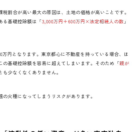
課税割合が高い最大の原因は、土地の価格が高いことです。
ある基礎控除額は「
3,000万円＋600万円×法定相続人の数
」
800万円となります。東京都心に不動産を持っている場合、ほ
この基礎控除額を容易に超えてしまいます。そのため「
親が
とも少なくなくありません。
題の火種になってしまうリスクがあります。