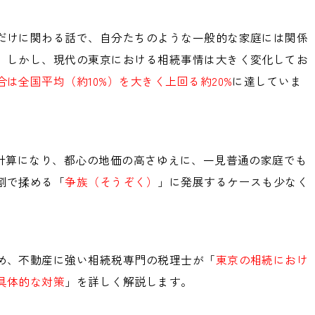
だけに関わる話で、自分たちのような一般的な家庭には関係
。しかし、現代の東京における相続事情は大きく変化してお
は全国平均（約10%）を大きく上回る約20%
に達していま
る計算になり、都心の地価の高さゆえに、一見普通の家庭でも
割で揉める「
争族（そうぞく）
」に発展するケースも少なく
め、不動産に強い相続税専門の税理士が「
東京の相続におけ
具体的な対策
」を詳しく解説します。