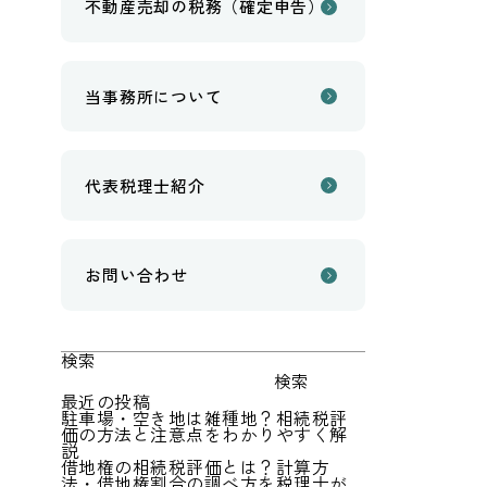
不動産売却の税務（確定申告）
当事務所について
代表税理士紹介
お問い合わせ
検索
検索
最近の投稿
駐車場・空き地は雑種地？相続税評
価の方法と注意点をわかりやすく解
説
借地権の相続税評価とは？計算方
法・借地権割合の調べ方を税理士が