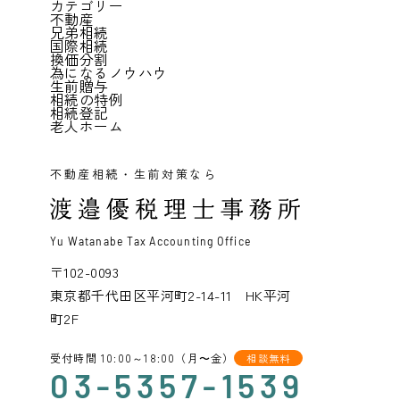
カテゴリー
不動産
兄弟相続
国際相続
換価分割
為になるノウハウ
生前贈与
相続の特例
相続登記
老人ホーム
不動産相続・生前対策なら
Yu Watanabe Tax Accounting Office
〒102-0093
東京都千代田区平河町2-14-11 HK平河
町2F
受付時間 10:00～18:00（月〜金）
相談無料
03-5357-1539