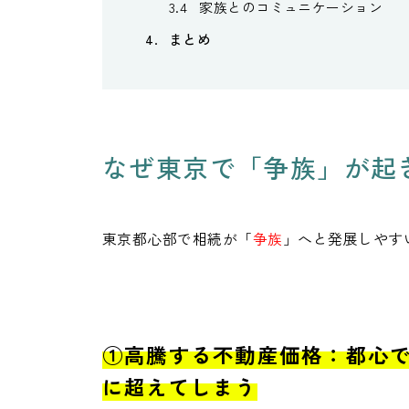
家族とのコミュニケーション
まとめ
なぜ東京で「争族」が起
東京都心部で相続が「
争族
」へと発展しやす
①高騰する不動産価格：都心
に超えてしまう