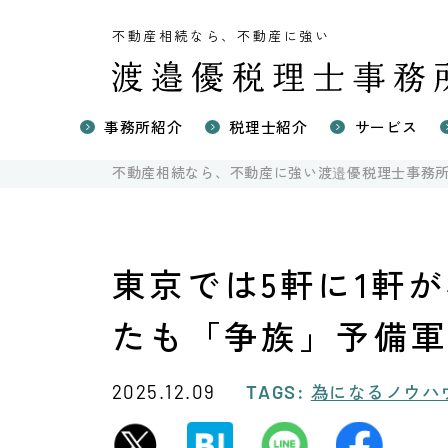
不動産相続なら、不動産に強い
事務所紹介
税理士紹介
サービス
不動産に強
不動産相続なら、不動産に強い渡邉優税理士事務
不動産の相
国際相続の
不動産売却
東京では5軒に1軒
たも「争族」予備
為になるノウハ
2025.12.09
TAGS: