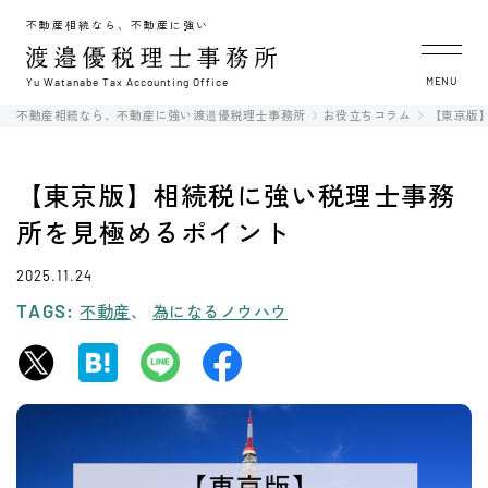
不動産相続なら、不動産に強い
MENU
Yu Watanabe Tax Accounting Office
不動産相続なら、不動産に強い渡邉優税理士事務所
お役立ちコラム
【東京版
【東京版】相続税に強い税理士事務
所を見極めるポイント
2025.11.24
TAGS:
不動産
為になるノウハウ