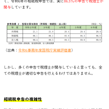
く、令和6年の相続税申告では、実に
86.5％の申告で税理士が
関与
しています。
（出典：
令和6事務年度国税庁実績評価書
）
しかし、多くの申告で税理士が関与していると言っても、全
ての税理士が適切な申告を行えるわけではありません。
相続税申告の複雑性