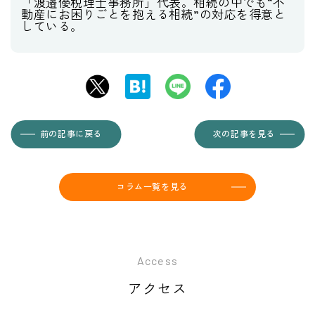
「渡邉優税理士事務所」代表。相続の中でも“不
動産にお困りごとを抱える相続”の対応を得意と
している。
前の記事に戻る
次の記事を見る
コラム一覧を見る
Access
アクセス