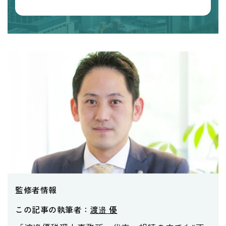
監修者情報
この記事の執筆者：
渡邉 優