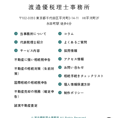
〒102-0093 東京都千代田区平河町2-14-11 HK平河町2F
永田町駅 徒歩4分
当事務所について
コラム
代表税理士紹介
よくあるご質問
サービス内容
採用情報
アクセス情報
不動産に強い相続税申告
お問い合わせ
不動産の相続対策（生前対
策）
相続手続きチェックリスト
国際相続の相続税申告
個人情報保護方針
不動産売却の税務（確定申
制作ポリシー
告）
誠実不動産査定
© 渡邉優税理士事務所 All Rights Reserved.