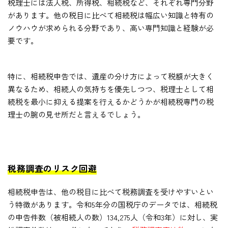
税理士には法人税、所得税、相続税など、それぞれ専門分野
があります。他の税目に比べて相続税は幅広い知識と特有の
ノウハウが求められる分野であり、高い専門知識と経験が必
要です。
特に、相続税申告では、遺産の分け方によって税額が大きく
異なるため、相続人の気持ちを優先しつつ、税理士として相
続税を最小に抑える提案を行えるかどうかが相続税専門の税
理士の腕の見せ所だと言えるでしょう。
税務調査のリスク回避
相続税申告は、他の税目に比べて税務調査を受けやすいとい
う特徴があります。令和5年分の国税庁のデータでは、相続税
の申告件数（被相続人の数）134,275人（令和3年）に対し、実