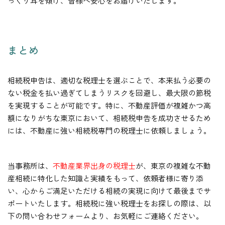
っくり耳を傾け、皆様へ安心をお届けいたします。
まとめ
相続税申告は、適切な税理士を選ぶことで、本来払う必要の
ない税金を払い過ぎてしまうリスクを回避し、最大限の節税
を実現することが可能です。特に、不動産評価が複雑かつ高
額になりがちな東京において、相続税申告を成功させるため
には、不動産に強い相続税専門の税理士に依頼しましょう。
当事務所は、
不動産業界出身の税理士
が、東京の複雑な不動
産相続に特化した知識と実績をもって、依頼者様に寄り添
い、心からご満足いただける相続の実現に向けて最後までサ
ポートいたします。相続税に強い税理士をお探しの際は、以
下の問い合わせフォームより、お気軽にご連絡ください。