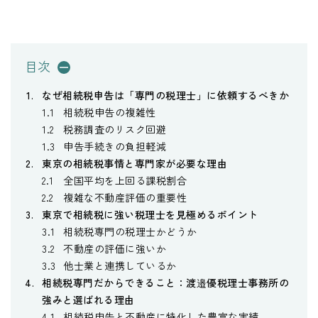
目次
なぜ相続税申告は「専門の税理士」に依頼するべきか
相続税申告の複雑性
税務調査のリスク回避
申告手続きの負担軽減
東京の相続税事情と専門家が必要な理由
全国平均を上回る課税割合
複雑な不動産評価の重要性
東京で相続税に強い税理士を見極めるポイント
相続税専門の税理士かどうか
不動産の評価に強いか
他士業と連携しているか
相続税専門だからできること：渡邉優税理士事務所の
強みと選ばれる理由
相続税申告と不動産に特化した豊富な実績