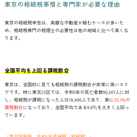
東京の相続税事情と専門家が必要な理由
東京の相続税申告は、高額な不動産が絡むケースが多いた
め、相続税専門の税理士の必要性は他の地域と比べて高くな
ります。
全国平均を上回る課税割合
東京は、全国的に見ても相続税の課税割合が非常に高いエリ
アです。特に東京23区では、令和5年の死亡者数90,507人に対
し、相続税が課税になった人は18,406人であり、実に
20.3%の
課税割合
になっており、全国平均である9.9％を大きく上回っ
ています。
「東京国税局：令和5年直接税（相続税）」