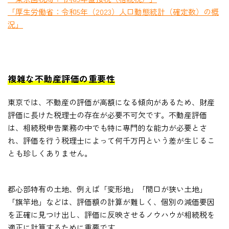
「厚生労働省：令和5年（2023）人口動態統計（確定数）の概
況」
複雑な不動産評価の重要性
東京では、不動産の評価が高額になる傾向があるため、財産
評価に長けた税理士の存在が必要不可欠です。不動産評価
は、相続税申告業務の中でも特に専門的な能力が必要とさ
れ、評価を行う税理士によって何千万円という差が生じるこ
とも珍しくありません。
都心部特有の土地、例えば「変形地」「間口が狭い土地」
「旗竿地」などは、評価額の計算が難しく、個別の減価要因
を正確に見つけ出し、評価に反映させるノウハウが相続税を
適正に計算するために重要です。