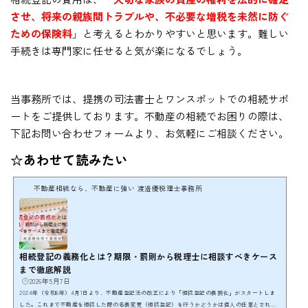
させ、将来の親族間トラブルや、不必要な増税を未然に防ぐ
ための保険料」
と考えるとわかりやすいと思います。難しい
手続きは専門家に任せると気が楽になるでしょう。
当事務所では、提携の司法書士とワンスポットでの相続サポ
ートをご提供しております。不動産の相続でお困りの際は、
下記お問い合わせフォームより、お気軽にご相談ください。
☆あわせて読みたい
不動産相続なら、不動産に強い 渡邉優税理士事務所
相続登記の義務化とは？期限・罰則から税理士に相談すべきケース
まで徹底解説
2026年5月7日
2024年（令和6年）4月1日より、不動産登記法の改正により「相続登記の義務化」がスタートしま
した。これまで不動産を相続した際の名義変更（相続登記）を行うかどうかは個人の任意とされて