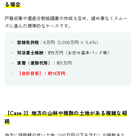
る場合
戸籍収集や遺産分割協議書の作成も含め、揉め事なくスムー
ズに進んだ標準的なケースです。
登録免許税
：8万円（2,000万円 × 0.4％）
司法書士報酬
：約9万円（お任せ基本パック等）
実費（書類代等）
：約1万円
【合計目安】：約18万円
【Case 2】地方の山林や複数の土地がある複雑な相
続
地方に評価額の低い土地（100万円以下を含む）が複数あり、