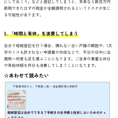
にしておこう」などと登記してしまうと、本来なら数百万円
節税できたはずの税金が全額課税されるというリスクが生じ
る可能性があります。
3. 「時間と有休」を浪費してしまう
自分で相続登記を行う場合、慣れない古い戸籍の解読や、1文
字のミスも許されない申請書の作成などで、平日の日中に法
務局へ何度も足を運ぶことになります。ご自身の貴重な休日
や有給休暇を何日も消費してしまうことになります。
☆あわせて読みたい
不動産相続なら、不動産に強い 渡邉優税理士事務所
相続登記は自分でできる？手続きの全手順と挫折しないためのチェ
ックリスト