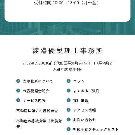
受付時間 10:00～18:00（月〜金）
〒102-0093 東京都千代田区平河町2-14-11 HK平河町2F
永田町駅 徒歩4分
当事務所について
コラム
代表税理士紹介
よくあるご質問
サービス内容
採用情報
アクセス情報
不動産に強い相続税申告
お問い合わせ
不動産の相続対策（生前対
策）
相続手続きチェックリスト