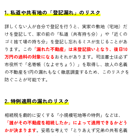
1. 私道や共有地の「登記漏れ」のリスク
詳しくない人が自分で登記を行うと、実家の敷地（宅地）だ
けを登記して、家の前の「私道（共有持ち分）」や「近くの
ゴミ捨て場の持ち分」を登記し忘れるミスが生じることがあ
ります。この
「漏れた不動産」は未登記扱いとなり、後日10
万円の過料の対象になる
おそれがあります。司法書士は必ず
市役所で「名寄帳（なよせちょう）」を取得し、故人の名義
の不動産を1円の漏れもなく徹底調査するため、このリスクを
防ぐことが可能です。
2. 特例適用の漏れのリスク
相続税を劇的に安くする「小規模宅地等の特例」などは、
「誰がその不動産を相続したか」によって適用できるかどう
かが決まります
。安易な考えで「とりあえず兄弟の共有名義