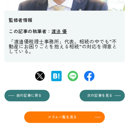
監修者情報
この記事の執筆者：
渡邉 優
「渡邉優税理士事務所」代表。相続の中でも“不
動産にお困りごとを抱える相続”の対応を得意と
している。
前の記事に戻る
次の記事を見る
コラム一覧を見る