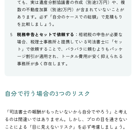
ても、実は遺産分割協議書の作成（別途3万円）や、複
数の不動産加算（別途2万円）が含まれていないことが
あります。必ず「自分のケースでの総額」で見積もり
を比較しましょう。
税務申告とセットで依頼する
：相続税の申告が必要な
場合、税理士事務所と提携している司法書士に「セッ
ト」で依頼することで、バラバラに頼むよりもパッケ
ージ割引が適用され、トータル費用が安く抑えられる
事務所が多く存在します。
自分で行う場合の3つのリスク
「司法書士の報酬がもったいないから自分でやろう」と考え
るのは間違いではありません。しかし、プロの目を通さない
ことによる「目に見えないリスク」を必ず考慮しましょう。