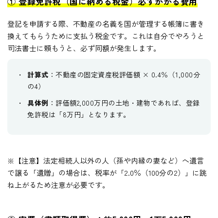
① 登録免許税（国に納める税金）必ずかかる費用
登記を申請する際、不動産の名義を国が管理する帳簿に書き
換えてもらうために支払う税金です。これは自分でやろうと
司法書士に頼もうと、必ず同額が発生します。
計算式
：不動産の固定資産税評価額 × 0.4％（1,000分
の4）
具体例
：評価額2,000万円の土地・建物であれば、登録
免許税は「8万円」となります。
※【注意】法定相続人以外の人（孫や内縁の妻など）へ遺言
で譲る「遺贈」の場合は、税率が「2.0％（100分の2）」に跳
ね上がるため注意が必要です。