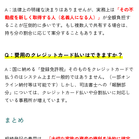
A：法律上の明確な決まりはありませんが、実務上は
「その不
動産を新しく取得する人（名義人になる人）」
が全額負担す
ることが圧倒的に多いです。もし複数人で共有する場合は、
持ち分の割合に応じて案分することもあります。
Q：費用のクレジットカード払いはできますか？
A：国に納める「登録免許税」そのものをクレジットカードで
払うのはシステム上まだ一般的ではありません。（一部オン
ライン納付等は可能です）しかし、司法書士への「報酬部
分」については、クレジットカード払いや分割払いに対応し
ている事務所が増えています。
まとめ
相続登記の費用は、
「大切な家族の資産の権利を法的に確定