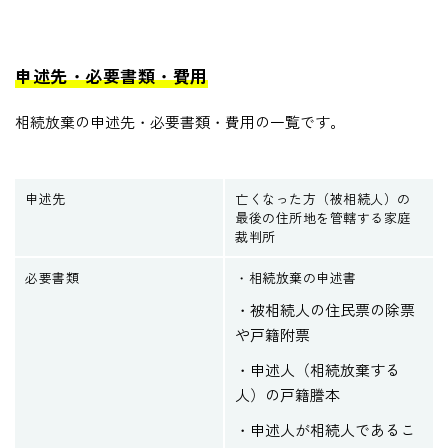
申述先・必要書類・費用
相続放棄の申述先・必要書類・費用の一覧です。
申述先
亡くなった方（被相続人）の
最後の住所地を管轄する家庭
裁判所
必要書類
・相続放棄の申述書
・被相続人の住民票の除票
や戸籍附票
・申述人（相続放棄する
人）の戸籍謄本
・申述人が相続人であるこ