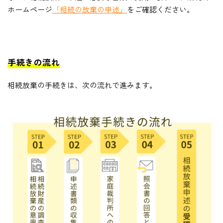
ホームページ
「相続の放棄の申述」
をご確認ください。
手続きの流れ
相続放棄の手続きは、次の流れで進みます。