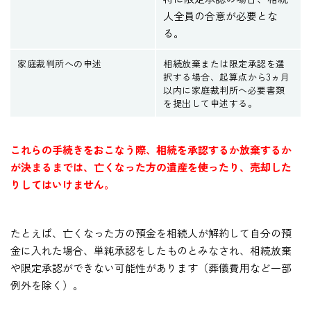
人全員の合意が必要とな
る。
家庭裁判所への申述
相続放棄または限定承認を選
択する場合、起算点から3ヵ月
以内に家庭裁判所へ必要書類
を提出して申述する。
これらの手続きをおこなう際、相続を承認するか放棄するか
が決まるまでは、亡くなった方の遺産を使ったり、売却した
りしてはいけません。
たとえば、亡くなった方の預金を相続人が解約して自分の預
金に入れた場合、単純承認をしたものとみなされ、相続放棄
や限定承認ができない可能性があります（葬儀費用など一部
例外を除く）。