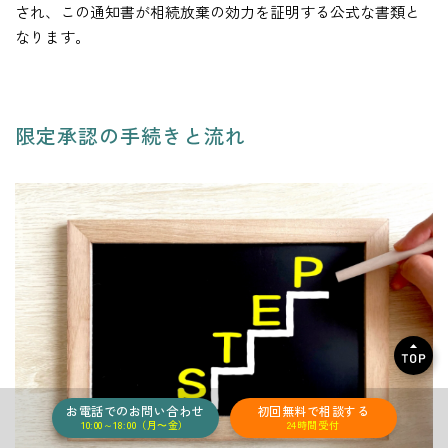
され、この通知書が相続放棄の効力を証明する公式な書類と
なります。
限定承認の手続きと流れ
お電話でのお問い合わせ
初回無料で
相談する
10:00～18:00（月〜金）
24時間受付