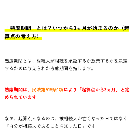
「熟慮期間」とは？いつから3ヵ月が始まるのか（起
算点の考え方）
熟慮期間とは、相続人が相続を承認するか放棄するかを決定
するために与えられた考慮期間を指します。
熟慮期間は、
民法第915条1項
により「起算点から3ヵ月」と定
められています。
なお、起算点となるのは、被相続人が亡くなった日ではなく
「自分が相続人であることを知った日」です。