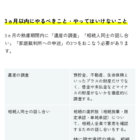
3ヵ月以内にやるべきこと・やってはいけないこと
3ヵ月の熟慮期間内に「遺産の調査」「相続人同士の話し合
い」「家庭裁判所への申述」の3つをおこなう必要がありま
す。
遺産の調査
預貯金、不動産、生命保険と
いったプラスの財産だけでな
く、借金や未払金などマイナ
スの財産がないかを徹底的に
調査する。
相続人同士の話し合い
相続の選択肢（相続放棄・限
定承認・単純承認）につい
て、相続人全員で意思を確認
するための話し合いをする。
特に限定承認の場合、相続