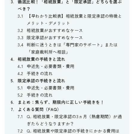
徹底比較！「相続放棄」と「限定承認」どちらを選ぶ
べき？
【早わかり比較表】相続放棄と限定承認の特徴と
メリット・デメリット
相続放棄がおすすめなケース
限定承認がおすすめなケース
判断に迷うときは「専門家のサポート」または
「家庭裁判所へ相談」
相続放棄の手続きと流れ
申述先・必要書類・費用
手続きの流れ
限定承認の手続きと流れ
申述先・必要書類・費用
手続きの流れ
まとめ：焦らず、期限内に正しい手続きを！
よくある質問（FAQ）
Q. 相続放棄・限定承認の3ヵ月（熟慮期間）が過
ぎたらどうなりますか？
Q. 相続放棄や限定承認の手続きにかかる費用は