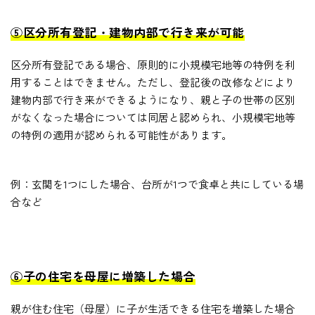
⑤区分所有登記・建物内部で行き来が可能
区分所有登記である場合、原則的に小規模宅地等の特例を利
用することはできません。ただし、登記後の改修などにより
建物内部で行き来ができるようになり、親と子の世帯の区別
がなくなった場合については同居と認められ、小規模宅地等
の特例の適用が認められる可能性があります。
例：玄関を1つにした場合、台所が1つで食卓と共にしている場
合など
⑥子の住宅を母屋に増築した場合
親が住む住宅（母屋）に子が生活できる住宅を増築した場合