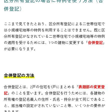
区分所有登記の場合に特例を使う方法（合
併登記）
ここまで見てきたとおり、区分所有登記による二世帯住宅で
は小規模宅地等の特例を利用することはできません。既に区
分所有登記がなされている二世帯住宅で小規模宅地等の特例
の適用を受けるためには、1つの建物に変更する「
合併登記
」
が必要になります。
合併登記の方法
合併登記とは、2戸の住宅を1戸にまとめる「
表題部の変更登
記
」のことを言います。合併登記を行うためには、各建物の
所有権の登記名義人の住所・氏名・持分が全て同じであるこ
と、抵当権の設定がされていないこと等、いくつかの要件が
あります。