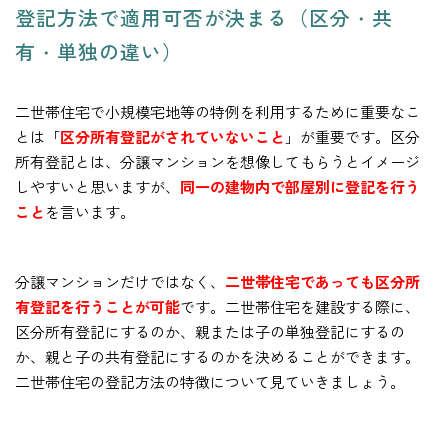
登記方法で適用可否が決まる（区分・共
有・単独の違い）
二世帯住宅で小規模宅地等の特例を利用するために重要なこ
とは「
区分所有登記がされていないこと
」が重要です。区分
所有登記とは、分譲マンションを想像してもらうとイメージ
しやすいと思いますが、
同一の建物内で部屋別に登記を行う
こと
を言います。
分譲マンションだけではなく、
二世帯住宅であっても区分所
有登記を行うことが可能
です。二世帯住宅を建設する際に、
区分所有登記にするのか、親または子の単独登記にするの
か、親と子の共有登記にするのかを決めることができます。
二世帯住宅の登記方法の特徴について見ていきましょう。