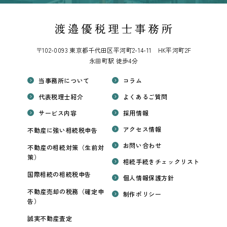
〒102-0093 東京都千代田区平河町2-14-11 HK平河町2F
永田町駅 徒歩4分
当事務所について
コラム
代表税理士紹介
よくあるご質問
サービス内容
採用情報
アクセス情報
不動産に強い相続税申告
お問い合わせ
不動産の相続対策（生前対
策）
相続手続きチェックリスト
国際相続の相続税申告
個人情報保護方針
不動産売却の税務（確定申
制作ポリシー
告）
誠実不動産査定