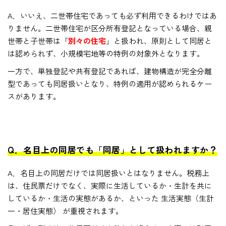
A．いいえ、二世帯住宅であっても必ず利用できるわけではあ
りません。二世帯住宅が区分所有登記となっている場合、親
世帯と子世帯は「
別々の住宅
」と扱われ、原則として同居と
は認められず、小規模宅地等の特例の対象外となります。
一方で、単独登記や共有登記であれば、建物構造が完全分離
型であっても同居扱いとなり、特例の適用が認められるケー
スがあります。
Q．名目上の同居でも「同居」として扱われますか？
A．名目上の同居だけでは同居扱いとはなりません。税務上
は、住民票だけでなく、実際に生活しているか・生計を共に
しているか・生活の実態があるか、といった 生活実態（生計
一・居住実態） が重視されます。