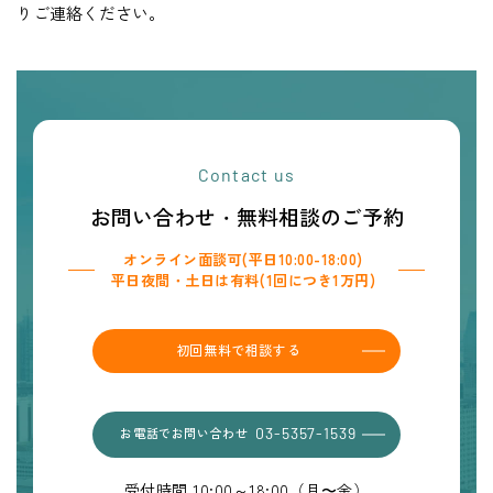
りご連絡ください。
Contact us
お問い合わせ・無料相談のご予約
オンライン面談可(平日10:00-18:00)
平日夜間・土日は有料(1回につき1万円)
初回無料で相談する
お電話でお問い合わせ
03-5357-1539
受付時間 10:00～18:00（月〜金）