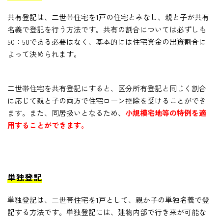
共有登記は、二世帯住宅を1戸の住宅とみなし、親と子が共有
名義で登記を行う方法です。共有の割合については必ずしも
50：50である必要はなく、基本的には住宅資金の出資割合に
よって決められます。
二世帯住宅を共有登記にすると、区分所有登記と同じく割合
に応じて親と子の両方で住宅ローン控除を受けることができ
ます。また、同居扱いとなるため、
小規模宅地等の特例を適
用することができます。
単独登記
単独登記は、二世帯住宅を1戸として、親か子の単独名義で登
記する方法です。単独登記には、建物内部で行き来が可能な