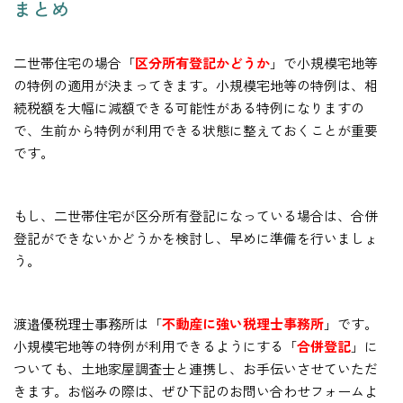
まとめ
二世帯住宅の場合「
区分所有登記かどうか
」で小規模宅地等
の特例の適用が決まってきます。小規模宅地等の特例は、相
続税額を大幅に減額できる可能性がある特例になりますの
で、生前から特例が利用できる状態に整えておくことが重要
です。
もし、二世帯住宅が区分所有登記になっている場合は、合併
登記ができないかどうかを検討し、早めに準備を行いましょ
う。
渡邉優税理士事務所は「
不動産に強い税理士事務所
」です。
小規模宅地等の特例が利用できるようにする「
合併登記
」に
ついても、土地家屋調査士と連携し、お手伝いさせていただ
きます。お悩みの際は、ぜひ下記のお問い合わせフォームよ