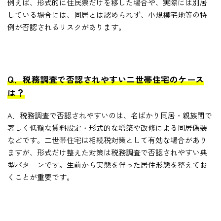
例えば、形式的に住民票だけを移した場合や、実際には別居
している場合には、同居とは認められず、小規模宅地等の特
例が否認されるリスクがあります。
Q．税務調査で否認されやすい二世帯住宅のケース
は？
A．税務調査で否認されやすいのは、名ばかり同居・親族間で
著しく低額な賃料設定・形式的な増築や改修による同居偽装
などです。二世帯住宅は相続税対策として有効な場合があり
ますが、形式だけ整えた対策は税務調査で否認されやすい典
型パターンです。生前から実態を伴った居住形態を整えてお
くことが重要です。