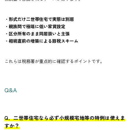
・形式だけ二世帯住宅で実態は別居
・親族間で極端に低い家賃設定
・区分所有のまま同居扱いと主張
・相続直前の増築による節税スキーム
これらは税務署が重点的に確認するポイントです。
Q&A
Q．二世帯住宅なら必ず小規模宅地等の特例は使えま
すか？