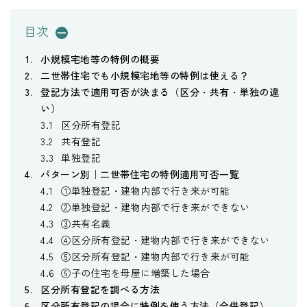
目次
小規模宅地等の特例の概要
二世帯住宅でも小規模宅地等の特例は使える？
登記方法で適用可否が決まる（区分・共有・単独の違
い）
区分所有登記
共有登記
単独登記
パターン別｜二世帯住宅の特例適用可否一覧
①単独登記・建物内部で行き来が可能
②単独登記・建物内部で行き来ができない
③共有名義
④区分所有登記・建物内部で行き来ができない
⑤区分所有登記・建物内部で行き来が可能
⑥子の住宅を母屋に増築した場合
区分所有登記を調べる方法
区分所有登記の場合に特例を使う方法（合併登記）