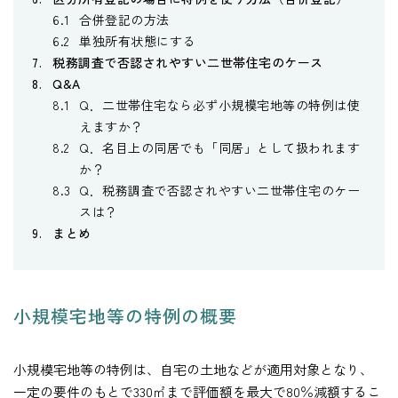
合併登記の方法
単独所有状態にする
税務調査で否認されやすい二世帯住宅のケース
Q&A
Q．二世帯住宅なら必ず小規模宅地等の特例は使
えますか？
Q．名目上の同居でも「同居」として扱われます
か？
Q．税務調査で否認されやすい二世帯住宅のケー
スは？
まとめ
小規模宅地等の特例の概要
小規模宅地等の特例は、自宅の土地などが適用対象となり、
一定の要件のもとで330㎡まで評価額を最大で80％減額するこ