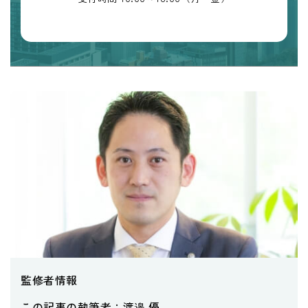
監修者情報
この記事の執筆者：
渡邉 優