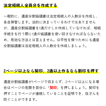
法定相続人全員分を作成する
一般的に、遺産分割協議書は法定相続人の人数分を作成し、
各自保管します。法的に決まっているわけではありません
が、遺産分割協議書を1通だけしか作成していなければ、相続
手続きを行う際に1通の協議書を使い回さなければならないた
め、有効な方法とは言えません。公平性を保つためにも遺産
分割協議書は法定相続人の人数分を作成しましょう。
2ページ以上なら契印、2通以上作るなら割印を押す
遺産分割協議書が1ページで収まらず、2ページ以上になる場
合はページの見開き部分に「
契印
」を押しましょう。契印を
押すことでページが連続していることを証明でき、改ざんを
防ぐことができます。