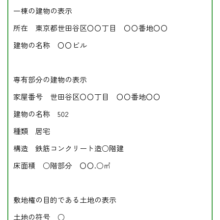
一棟の建物の表示
所在 東京都世田谷区〇〇丁目 〇〇番地〇〇
建物の名称 〇〇ビル
専有部分の建物の表示
家屋番号 世田谷区〇〇丁目 〇〇番地〇〇
建物の名称 502
種類 居宅
構造 鉄筋コンクリート造○階建
床面積 ○階部分 〇〇.○㎡
敷地権の目的である土地の表示
土地の符号 ○