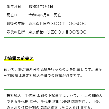
生年月日 昭和27年7月3日
死亡日 令和6年5月16日死亡
最後の本籍 東京都世田谷区〇〇丁目〇〇番〇〇
最後の住所 東京都世田谷区〇〇丁目〇〇番〇〇
②協議の前書き
続いて、誰が遺産分割協議を行ったのかを記載します。遺産
分割協議は法定相続人全員での協議が必要です。
被相続人 千代田 太郎の下記遺産について、同人の相続人
である千代田 幸子、千代田 次郎は分割協議を行い、下記
のとおり遺産分割の協議が成立したことを証明する。