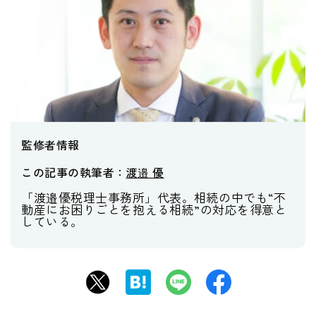
監修者情報
この記事の執筆者：
渡邉 優
「渡邉優税理士事務所」代表。相続の中でも“不
動産にお困りごとを抱える相続”の対応を得意と
している。