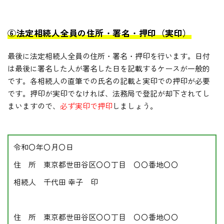
⑥法定相続人全員の住所・署名・押印（実印）
最後に法定相続人全員の住所・署名・押印を行います。日付
は最後に署名した人が署名した日を記載するケースが一般的
です。各相続人の直筆での氏名の記載と実印での押印が必要
です。押印が実印でなければ、法務局で登記が却下されてし
まいますので、
必ず実印で押印
しましょう。
令和〇年〇月〇日
住 所 東京都世田谷区〇〇丁目 〇〇番地〇〇
相続人 千代田 幸子 印
住 所 東京都世田谷区〇〇丁目 〇〇番地〇〇