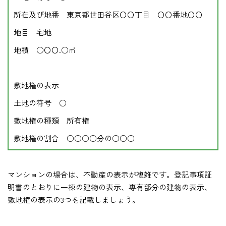
所在及び地番 東京都世田谷区〇〇丁目 〇〇番地〇〇
地目 宅地
地積 ○〇〇.○㎡
敷地権の表示
土地の符号 ○
敷地権の種類 所有権
敷地権の割合 ○○○○分の○○○
マンションの場合は、不動産の表示が複雑です。登記事項証
明書のとおりに一棟の建物の表示、専有部分の建物の表示、
敷地権の表示の3つを記載しましょう。