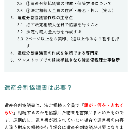
⑤遺産分割協議書の作成・保管方法について
⑥法定相続人全員の住所・署名・押印（実印）
遺産分割協議書作成の注意点
必ず法定相続人全員で協議を行うこと
法定相続人全員分を作成する
2ページ以上なら契印、2通以上作るなら割印を押
す
遺産分割協議書の作成を依頼できる専門家
ワンストップでの相続手続きなら渡邉優税理士事務所
遺産分割協議書は必要？
遺産分割協議書は、法定相続人全員で「
誰が・何を・どれく
らい
」相続するのかを協議した結果を書類にまとめたもので
す。原則的に、遺言書が残されていない場合や遺言書の内容
と違う財産の相続を行う場合に遺産分割協議が必要になりま