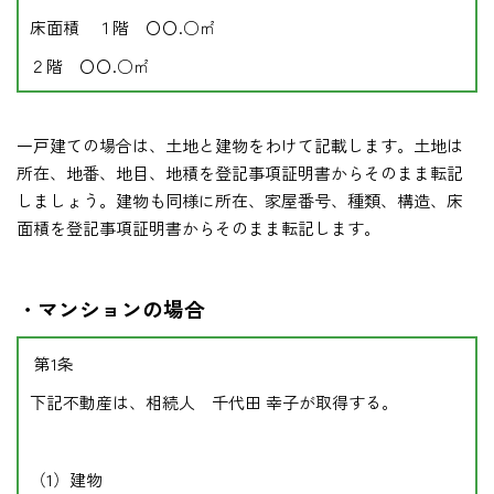
床面積 １階 〇〇.○㎡
２階 〇〇.○㎡
一戸建ての場合は、土地と建物をわけて記載します。土地は
所在、地番、地目、地積を登記事項証明書からそのまま転記
しましょう。建物も同様に所在、家屋番号、種類、構造、床
面積を登記事項証明書からそのまま転記します。
・マンションの場合
第1条
下記不動産は、相続人 千代田 幸子が取得する。
（1）建物