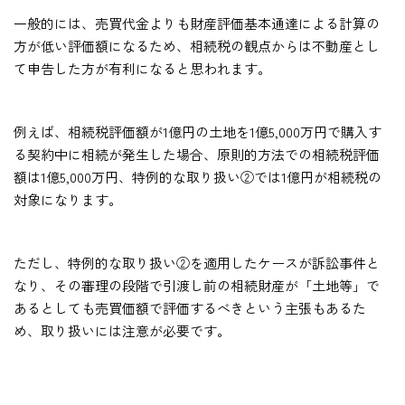
一般的には、売買代金よりも財産評価基本通達による計算の
方が低い評価額になるため、相続税の観点からは不動産とし
て申告した方が有利になると思われます。
例えば、相続税評価額が1億円の土地を1億5,000万円で購入す
る契約中に相続が発生した場合、原則的方法での相続税評価
額は1億5,000万円、特例的な取り扱い②では1億円が相続税の
対象になります。
ただし、特例的な取り扱い②を適用したケースが訴訟事件と
なり、その審理の段階で引渡し前の相続財産が「土地等」で
あるとしても売買価額で評価するべきという主張もあるた
め、取り扱いには注意が必要です。