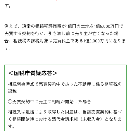
す。
例えば、通常の相続税評価額が1億円の土地を1億5,000万円で
売買する契約を行い、引き渡し前に売り主が亡くなった場
合、相続税の課税対象は売買代金である1億5,000万円になりま
す。
＜国税庁質疑応答＞
相続開始時点で売買契約中であった不動産に係る相続税の
課税
①売買契約中に売主に相続が開始した場合
相続又は遺贈により取得した財産は、当該売買契約に基づ
く相続開始時における残代金請求権（未収入金）となりま
す。