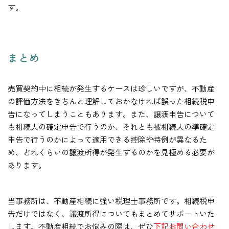
す。
まとめ
売買契約中に相続が発生するケースは珍しいですが、不動産
の評価方法をきちんと理解しておかなければ誤った相続税申
告になってしまうこともあります。また、譲渡申告について
も相続人の確定申告で行うのか、それとも被相続人の準確定
申告で行うのかによって適用できる控除や特例が異なるた
め、どれくらいの譲渡所得が発生するのかを見極める必要が
あります。
当事務所は、不動産相続に強い税理士事務所です。相続税申
告だけではなく、譲渡所得についてもまとめてサポートいた
します。不動産相続でお悩みの際は、ぜひ
下記お問い合わせ