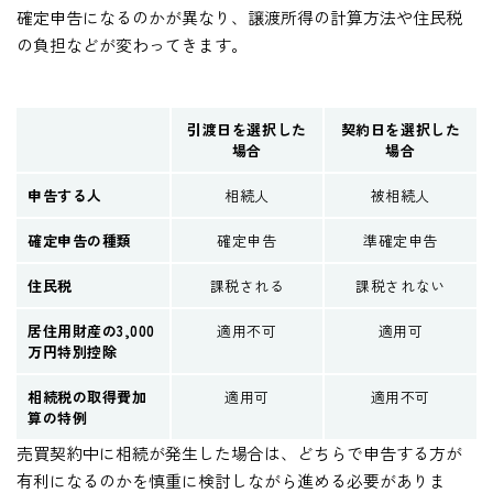
確定申告になるのかが異なり、譲渡所得の計算方法や住民税
の負担などが変わってきます。
引渡日を選択した
契約日を選択した
場合
場合
申告する人
相続人
被相続人
確定申告の種類
確定申告
準確定申告
住民税
課税される
課税されない
居住用財産の3,000
適用不可
適用可
万円特別控除
相続税の取得費加
適用可
適用不可
算の特例
売買契約中に相続が発生した場合は、どちらで申告する方が
有利になるのかを慎重に検討しながら進める必要がありま