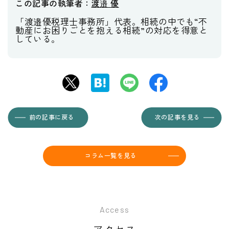
この記事の執筆者：
渡邉 優
「渡邉優税理士事務所」代表。相続の中でも“不
動産にお困りごとを抱える相続”の対応を得意と
している。
前の記事に戻る
次の記事を見る
コラム一覧を見る
Access