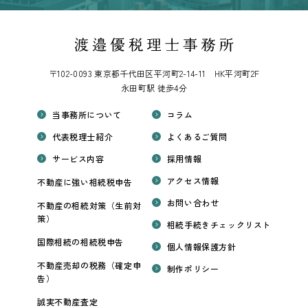
〒102-0093 東京都千代田区平河町2-14-11 HK平河町2F
永田町駅 徒歩4分
当事務所について
コラム
代表税理士紹介
よくあるご質問
サービス内容
採用情報
アクセス情報
不動産に強い相続税申告
お問い合わせ
不動産の相続対策（生前対
策）
相続手続きチェックリスト
国際相続の相続税申告
個人情報保護方針
不動産売却の税務（確定申
制作ポリシー
告）
誠実不動産査定