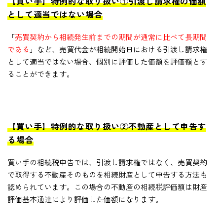
【買い手】特例的な取り扱い①引渡し請求権の価額
として適当ではない場合
「
売買契約から相続発生前までの期間が通常に比べて長期間
である
」など、売買代金が相続開始日における引渡し請求権
として適当ではない場合、個別に評価した価額を評価額とす
ることができます。
【買い手】特例的な取り扱い②不動産として申告す
る場合
買い手の相続税申告では、引渡し請求権ではなく、売買契約
で取得する不動産そのものを相続財産として申告する方法も
認められています。この場合の不動産の相続税評価額は財産
評価基本通達により評価した価額になります。