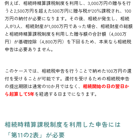
例えば、相続時精算課税制度を利用し、3,000万円の贈与を行
うと2,500万円を超えた500万円に贈与税が20％課税され、100
万円の納付が必要になります。その後、相続が発生し、相続
人が3人、相続財産が1,000万円であった場合、相続財産の総額
と相続時精算課税制度を利用した贈与額の合計額（4,000万
円）が基礎控除（4,800万円）を下回るため、本来なら相続税
申告は必要ありません。
このケースでは、相続税申告を行うことで納めた100万円の還
付を受けることが可能です。還付を受けるための相続税申告
の提出期限は通常の10か月ではなく、
相続開始の日の翌日か
ら起算して5年
を経過する日までになります。
相続時精算課税制度を利用した申告には
「第11の2表」が必要