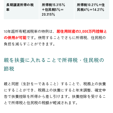
長期譲渡所得の税
所得税15.315％
所得税10.21％+住
率
+住民税5％＝
民税4％＝14.21％
20.315％
10年超所有軽減税率の特例は、
居住用財産の3,000万円控除と
の併用が可能
です。併用することでさらに所得税、住民税の
負担を減らすことができます。
親を扶養に入れることで所得税・住民税の
節税
親と同居（生計を一であること）することで、税務上の扶養
にすることができ、税務上の扶養にすると年末調整、確定申
告で扶養控除を所得から差し引けます。扶養控除を受けるこ
とで所得税と住民税の税額が軽減されます。