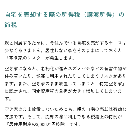
自宅を売却する際の所得税（譲渡所得）の
節税
親と同居するために、今住んでいる自宅を売却するケースは
少なくありません。居住しない家をそのままにしておくと
「空き家のリスク」が発生します。
空き家になると、老朽化が進みスズメバチなどの有害生物が
住み着いたり、犯罪に利用されたりしてしまうリスクがあり
ます。また、空き家のまま放置してしまうと「特定空き家」
に認定され、固定資産税の負担が大きく増加してしまいま
す。
空き家のまま放置しないためにも、親の自宅の売却は有効な
方法です。そして、売却の際に利用できる税務上の特例が
「居住用財産の3,000万円控除」です。