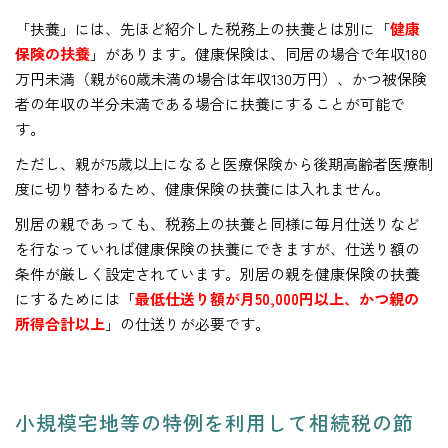
「扶養」には、先ほど紹介した税務上の扶養とは別に「
健康
保険の扶養
」があります。健康保険は、同居の場合で年収180
万円未満（親が60歳未満の場合は年収130万円）、かつ被保険
者の年収の半分未満である場合に扶養にすることが可能で
す。
ただし、親が75歳以上になると医療保険から後期高齢者医療制
度に切り替わるため、健康保険の扶養には入れません。
別居の親であっても、税務上の扶養と同様に毎月仕送りなど
を行なっていれば健康保険の扶養にできますが、仕送り額の
条件が厳しく設定されています。別居の親を健康保険の扶養
にするためには「
最低仕送り額が月50,000円以上、かつ親の
所得合計以上
」の仕送りが必要です。
小規模宅地等の特例を利用して相続税の節