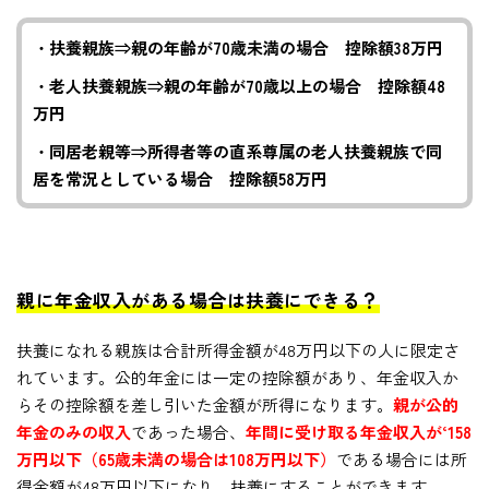
・扶養親族⇒親の年齢が70歳未満の場合 控除額38万円
・老人扶養親族⇒親の年齢が70歳以上の場合 控除額48
万円
・同居老親等⇒所得者等の直系尊属の老人扶養親族で同
居を常況としている場合 控除額58万円
親に年金収入がある場合は扶養にできる？
扶養になれる親族は合計所得金額が48万円以下の人に限定さ
れています。公的年金には一定の控除額があり、年金収入か
らその控除額を差し引いた金額が所得になります。
親が公的
年金のみの収入
であった場合、
年間に受け取る年金収入が‘158
万円以下（65歳未満の場合は108万円以下）
である場合には所
得金額が48万円以下になり、扶養にすることができます。