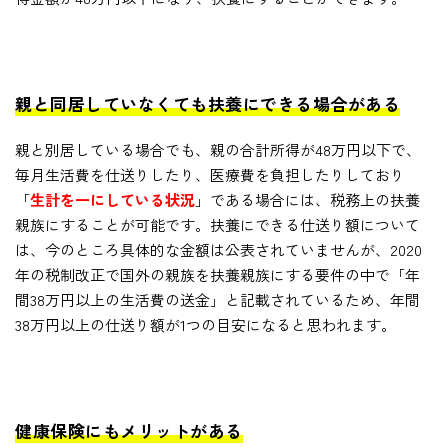
親と同居していなくても扶養にできる場合がある
親と別居している場合でも、親の合計所得が48万円以下で、
毎月生活費を仕送りしたり、医療費を負担したりしており
「
生計を一にしている状況
」である場合には、税務上の扶養
親族にすることが可能です。扶養にできる仕送り額について
は、今のところ具体的な金額は公表されていませんが、2020
年の税制改正で国外の親族を扶養親族にする要件の中で「年
間38万円以上の生活費の送金」と記載されているため、年間
38万円以上の仕送り額が1つの目安になると思われます。
健康保険にもメリットがある