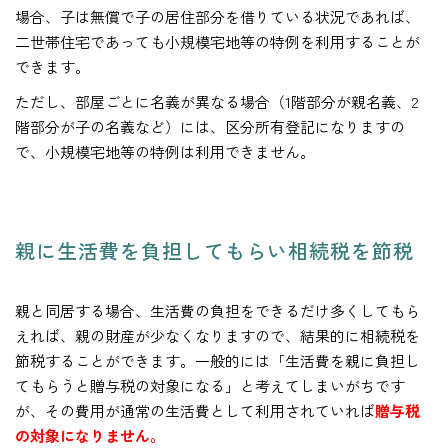
場合、子は無償で子の居住部分を借りている状況であれば、
二世帯住宅であっても小規模宅地等の特例を利用することが
できます。
ただし、部屋ごとに名義が異なる場合（1階部分が親名義、2
階部分が子の名義など）には、区分所有登記になりますの
で、小規模宅地等の特例は利用できません。
親に生活費を負担してもらい相続税を節税
親と同居する場合、生活費の負担をできるだけ多くしてもら
えれば、親の財産が少なくなりますので、結果的に相続税を
節税することができます。一般的には「生活費を親に負担し
てもらうと贈与税の対象になる」と考えてしまいがちです
が、その費用が通常の生活費として利用されていれば
贈与税
の対象になりません。