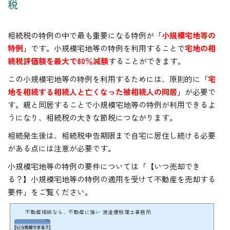
税
相続税の特例の中で最も重要になる特例が「
小規模宅地等の
特例
」です。小規模宅地等の特例を利用することで
宅地の相
続税評価額を最大で80％減額
することができます。
この小規模宅地等の特例を利用するためには、原則的に「
宅
地を相続する相続人と亡くなった被相続人の同居
」が必要で
す。親と同居することで小規模宅地等の特例が利用できるよ
うになり、相続税の大きな節税につながります。
相続発生後は、相続税申告期限まで自宅に居住し続ける必要
がある点には注意が必要です。
小規模宅地等の特例の要件については「【いつ売却でき
る？】小規模宅地等の特例の適用を受けて不動産を売却する
要件」をご覧ください。
不動産相続なら、不動産に強い 渡邉優税理士事務所