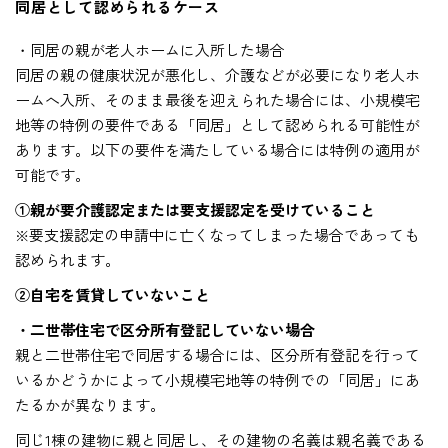
同居として認められるケース
・同居の親が老人ホームに入所した場合
同居の親の健康状況が悪化し、介護などが必要になり老人ホ
ームへ入所、そのまま最後を迎えられた場合には、小規模宅
地等の特例の要件である「同居」として認められる可能性が
あります。以下の要件を満たしている場合には特例の適用が
可能です。
①親が要介護認定または要支援認定を受けていること
※要支援認定の申請中に亡くなってしまった場合であっても
認められます。
②自宅を賃貸していないこと
・二世帯住宅で区分所有登記していない場合
親と二世帯住宅で同居する場合には、区分所有登記を行って
いるかどうかによって小規模宅地等の特例での「同居」にあ
たるかが異なります。
同じ1棟の建物に親と同居し、その建物の名義は親名義である