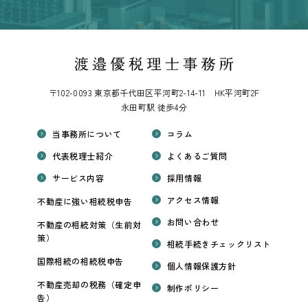
〒102-0093 東京都千代田区平河町2-14-11 HK平河町2F
永田町駅 徒歩4分
当事務所について
コラム
代表税理士紹介
よくあるご質問
サービス内容
採用情報
アクセス情報
不動産に強い相続税申告
お問い合わせ
不動産の相続対策（生前対
策）
相続手続きチェックリスト
国際相続の相続税申告
個人情報保護方針
不動産売却の税務（確定申
制作ポリシー
告）