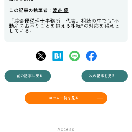
この記事の執筆者：
渡邉 優
「渡邉優税理士事務所」代表。相続の中でも“不
動産にお困りごとを抱える相続”の対応を得意と
している。
前の記事に戻る
次の記事を見る
コラム一覧を見る
Access