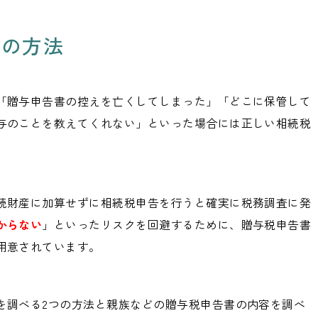
ついて解説し...
つの方法
「贈与申告書の控えを亡くしてしまった」「どこに保管して
与のことを教えてくれない」といった場合には正しい相続税
続財産に加算せずに相続税申告を行うと確実に税務調査に発
からない
」といったリスクを回避するために、贈与税申告書
用意されています。
を調べる2つの方法と親族などの贈与税申告書の内容を調べ