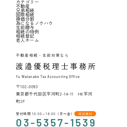
カテゴリー
不動産
兄弟相続
国際相続
換価分割
為になるノウハウ
生前贈与
相続の特例
相続登記
老人ホーム
不動産相続・生前対策なら
Yu Watanabe Tax Accounting Office
〒102-0093
東京都千代田区平河町2-14-11 HK平河
町2F
受付時間 10:00～18:00（月〜金）
相談無料
03-5357-1539