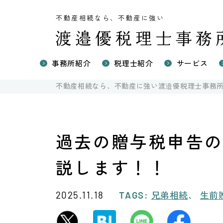
不動産相続なら、不動産に強い
事務所紹介
税理士紹介
サービス
不動産に強
不動産相続なら、不動産に強い渡邉優税理士事務
不動産の相
国際相続の
不動産売却
過去の贈与税申告
説します！！
兄弟相続
生前
2025.11.18
TAGS: