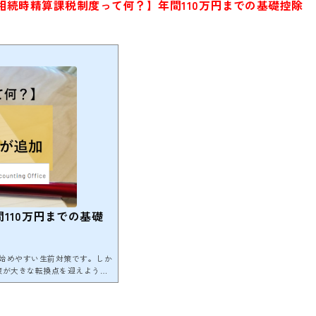
相続時精算課税制度って何？】年間110万円までの基礎控除
110万円までの基礎
始めやすい生前対策です。しか
策が大きな転換点を迎えようと
れる基礎控除」と「暦年課税の
ます。中でも、相続時精算課税
予測されます。 ここでは、こ