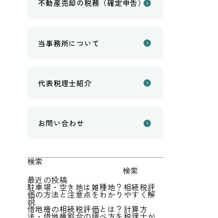
不動産売却の税務（確定申告）
当事務所について
代表税理士紹介
お問い合わせ
検索
検索
最近の投稿
駐車場・空き地は雑種地？相続税評
価の方法と注意点をわかりやすく解
説
借地権の相続税評価とは？計算方
法・借地権割合の調べ方を税理士が