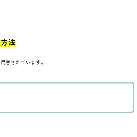
る方法
つ用意されています。