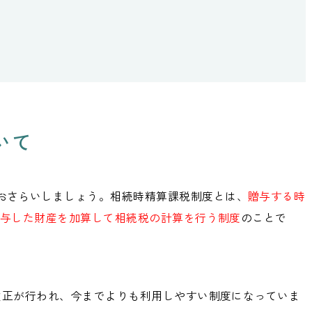
いて
おさらいしましょう。相続時精算課税制度とは、
贈与する時
に贈与した財産を加算して相続税の計算を行う制度
のことで
に改正が行われ、今までよりも利用しやすい制度になっていま