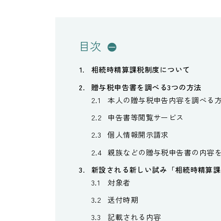
目次
相続時精算課税制度について
贈与税申告書を調べる3つの方法
本人の贈与税申告内容を調べる
申告書等閲覧サービス
個人情報開示請求
親族などの贈与税申告書の内容
新設される新しい試み「相続時精算課
対象者
送付時期
記載される内容