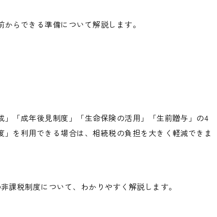
前からできる準備について解説します。
成」「成年後見制度」「生命保険の活用」「生前贈与」の4
度」を利用できる場合は、相続税の負担を大きく軽減できま
の非課税制度について、わかりやすく解説します。