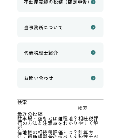
不動産売却の税務（確定申告）
当事務所について
代表税理士紹介
お問い合わせ
検索
検索
最近の投稿
駐車場・空き地は雑種地？相続税評
価の方法と注意点をわかりやすく解
説
借地権の相続税評価とは？計算方
法・借地権割合の調べ方を税理士が