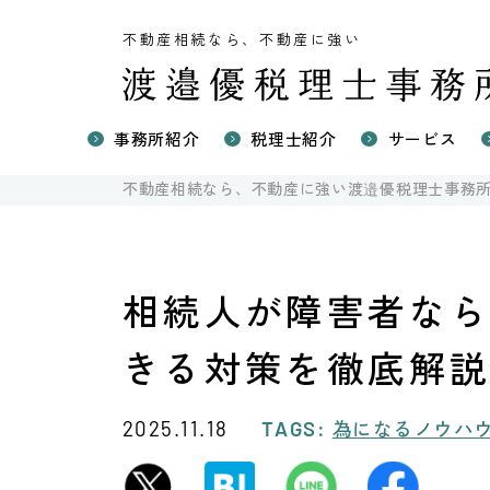
不動産相続なら、不動産に強い
事務所紹介
税理士紹介
サービス
不動産に強
不動産相続なら、不動産に強い渡邉優税理士事務
不動産の相
国際相続の
不動産売却
相続人が障害者な
きる対策を徹底解
為になるノウハ
2025.11.18
TAGS: