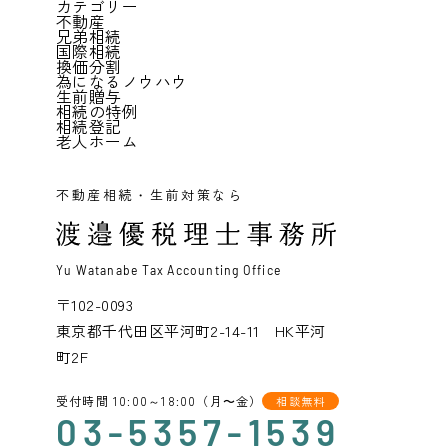
カテゴリー
不動産
兄弟相続
国際相続
換価分割
為になるノウハウ
生前贈与
相続の特例
相続登記
老人ホーム
不動産相続・生前対策なら
Yu Watanabe Tax Accounting Office
〒102-0093
東京都千代田区平河町2-14-11 HK平河
町2F
受付時間 10:00～18:00（月〜金）
相談無料
03-5357-1539