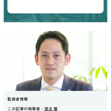
監修者情報
この記事の執筆者：
渡邉 優