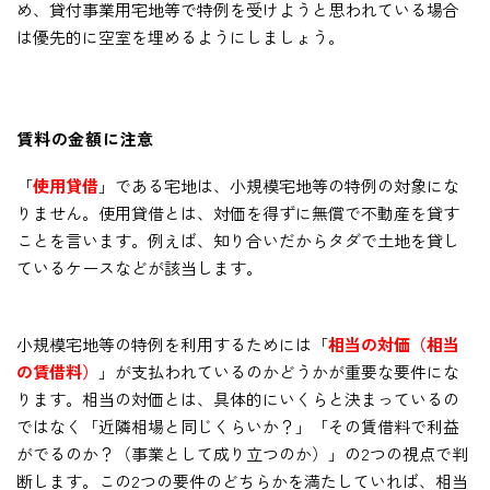
め、貸付事業用宅地等で特例を受けようと思われている場合
は優先的に空室を埋めるようにしましょう。
賃料の金額に注意
「
使用貸借
」である宅地は、小規模宅地等の特例の対象にな
りません。使用貸借とは、対価を得ずに無償で不動産を貸す
ことを言います。例えば、知り合いだからタダで土地を貸し
ているケースなどが該当します。
小規模宅地等の特例を利用するためには「
相当の対価（相当
の賃借料）
」が支払われているのかどうかが重要な要件にな
ります。相当の対価とは、具体的にいくらと決まっているの
ではなく「近隣相場と同じくらいか？」「その賃借料で利益
がでるのか？（事業として成り立つのか）」の2つの視点で判
断します。この2つの要件のどちらかを満たしていれば、相当