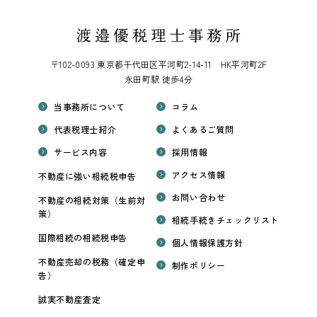
〒102-0093 東京都千代田区平河町2-14-11 HK平河町2F
永田町駅 徒歩4分
当事務所について
コラム
代表税理士紹介
よくあるご質問
サービス内容
採用情報
アクセス情報
不動産に強い相続税申告
お問い合わせ
不動産の相続対策（生前対
策）
相続手続きチェックリスト
国際相続の相続税申告
個人情報保護方針
不動産売却の税務（確定申
制作ポリシー
告）
誠実不動産査定