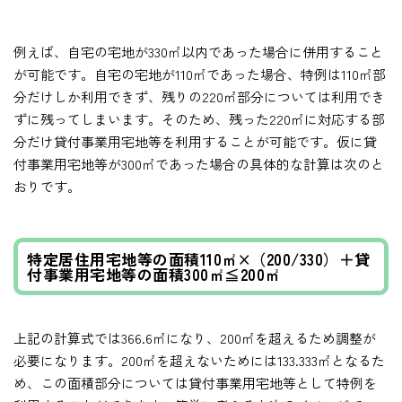
例えば、自宅の宅地が330㎡以内であった場合に併用すること
が可能です。自宅の宅地が110㎡であった場合、特例は110㎡部
分だけしか利用できず、残りの220㎡部分については利用でき
ずに残ってしまいます。そのため、残った220㎡に対応する部
分だけ貸付事業用宅地等を利用することが可能です。仮に貸
付事業用宅地等が300㎡であった場合の具体的な計算は次のと
おりです。
特定居住用宅地等の面積110㎡×（200/330）＋貸
付事業用宅地等の面積300㎡≦200㎡
上記の計算式では366.6㎡になり、200㎡を超えるため調整が
必要になります。200㎡を超えないためには133.333㎡となるた
め、この面積部分については貸付事業用宅地等として特例を