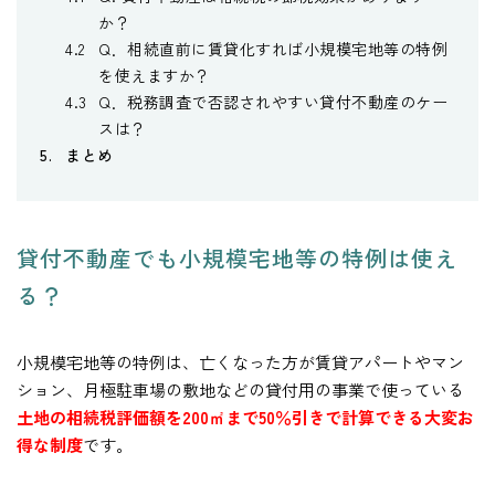
か？
Q．相続直前に賃貸化すれば小規模宅地等の特例
を使えますか？
Q．税務調査で否認されやすい貸付不動産のケー
スは？
まとめ
貸付不動産でも小規模宅地等の特例は使え
る？
小規模宅地等の特例は、亡くなった方が賃貸アパートやマン
ション、月極駐車場の敷地などの貸付用の事業で使っている
土地の相続税評価額を200㎡まで50％引きで計算できる大変お
得な制度
です。