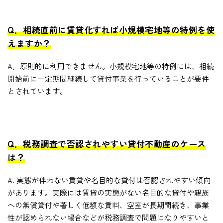
Q．相続直前に賃貸化すれば小規模宅地等の特例を使
えますか？
A．原則的に利用できません。小規模宅地等の特例には、相続
開始前に一定期間継続して貸付事業を行っていることが要件
とされています。
Q．税務調査で否認されやすい貸付不動産のケース
は？
A. 実態が伴わない賃貸や名目的な貸付は否認されやすい傾向
があります。実際には賃貸の実態がない名目的な貸付や親族
への無償貸付や著しく低額な賃料、空室が長期間続き、事業
性が認められない場合などが税務調査で問題になりやすいと