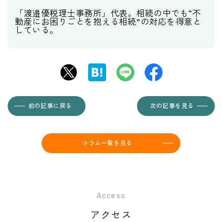
「渡邉優税理士事務所」代表。相続の中でも“不
動産にお困りごとを抱える相続”の対応を得意と
している。
前の記事に戻る
次の記事を見る
コラム一覧を見る
Access
アクセス