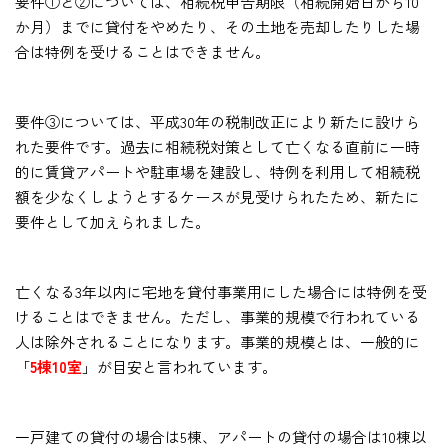
要件①と②については、相続税申告期限（相続開始日から10
か月）までに貸付をやめたり、その土地を売却したりした場
合は特例を受けることはできません。
要件③については、平成30年の税制改正により新たに設けら
れた要件です。過去に相続税対策として亡くなる直前に一時
的に賃貸アパートや駐車場を建設し、特例を利用して相続税
額を少なくしようとするケースが見受けられたため、新たに
要件として加えられました。
亡くなる3年以内に宅地を貸付事業用にした場合には特例を受
けることはできません。ただし、事業的規模で行われている
人は除外されることになります。事業的規模とは、一般的に
「
5棟10室
」が目安と言われています。
一戸建ての貸付の場合は5棟、アパートの貸付の場合は10棟以