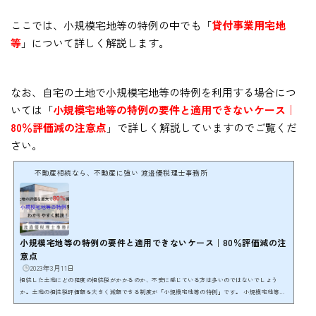
ここでは、小規模宅地等の特例の中でも「
貸付事業用宅地
等
」について詳しく解説します。
なお、自宅の土地で小規模宅地等の特例を利用する場合につ
いては「
小規模宅地等の特例の要件と適用できないケース｜
80％評価減の注意点
」で詳しく解説していますのでご覧くだ
さい。
不動産相続なら、不動産に強い 渡邉優税理士事務所
小規模宅地等の特例の要件と適用できないケース｜80％評価減の注
意点
2023年3月11日
相続した土地にどの程度の相続税がかかるのか、不安に感じている方は多いのではないでしょう
か。土地の相続税評価額を大きく減額できる制度が「小規模宅地等の特例」です。 小規模宅地等の
特例は、相続税の特例の中でも一番重要な特例であり、特例の要件を満たし、適用することで相続
した土地の相続税評価額を最大80％減額することができます。 例えば、相続税評価額が1億円の宅