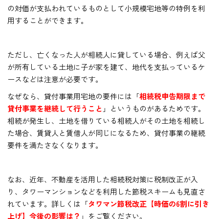
の対価が支払われているものとして小規模宅地等の特例を利
用することができます。
ただし、亡くなった人が相続人に貸している場合、例えば父
が所有している土地に子が家を建て、地代を支払っているケ
ースなどは注意が必要です。
なぜなら、貸付事業用宅地の要件には「
相続税申告期限まで
貸付事業を継続して行うこと
」というものがあるためです。
相続が発生し、土地を借りている相続人がその土地を相続し
た場合、賃貸人と賃借人が同じになるため、貸付事業の継続
要件を満たさなくなります。
なお、近年、不動産を活用した相続税対策に税制改正が入
り、タワーマンションなどを利用した節税スキームも見直さ
れています。詳しくは「
タワマン節税改正【時価の6割に引き
上げ】今後の影響は？
」をご覧ください。